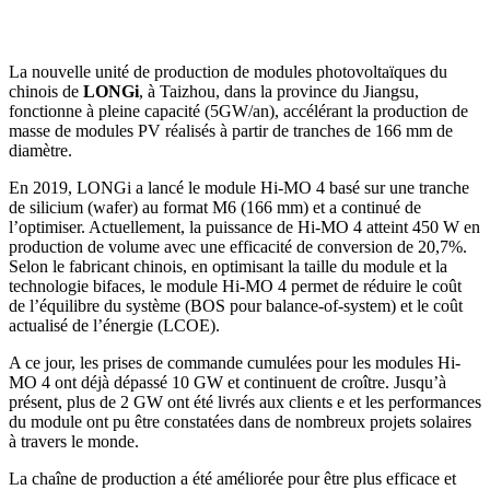
La nouvelle unité de production de modules photovoltaïques du
chinois de
LONGi
, à Taizhou, dans la province du Jiangsu,
fonctionne à pleine capacité (5GW/an), accélérant la production de
masse de modules PV réalisés à partir de tranches de 166 mm de
diamètre.
En 2019, LONGi a lancé le module Hi-MO 4 basé sur une tranche
de silicium (wafer) au format M6 (166 mm) et a continué de
l’optimiser. Actuellement, la puissance de Hi-MO 4 atteint 450 W en
production de volume avec une efficacité de conversion de 20,7%.
Selon le fabricant chinois, en optimisant la taille du module et la
technologie bifaces, le module Hi-MO 4 permet de réduire le coût
de l’équilibre du système (BOS pour balance-of-system) et le coût
actualisé de l’énergie (LCOE).
A ce jour, les prises de commande cumulées pour les modules Hi-
MO 4 ont déjà dépassé 10 GW et continuent de croître. Jusqu’à
présent, plus de 2 GW ont été livrés aux clients e et les performances
du module ont pu être constatées dans de nombreux projets solaires
à travers le monde.
La chaîne de production a été améliorée pour être plus efficace et