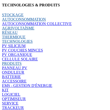
TECHNOLOGIES & PRODUITS
STOCKAGE
AUTOCONSOMMATION
AUTOCONSOMMATION COLLECTIVE
AGRIVOLTAÏSME
RÉSEAU
THERMIQUE
TECHNOLOGIES
PV SILICIUM
PV COUCHES MINCES
PV ORGANIQUE
CELLULE SOLAIRE
PRODUITS
PANNEAU PV
ONDULEUR
BATTERIE
ACCESSOIRE
EMS - GESTION D'ÉNERGIE
KIT
LOGICIEL
OPTIMISEUR
SERVICE
TRACKEUR