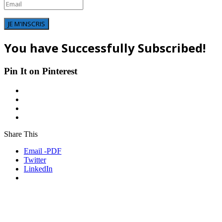
JE M'INSCRIS
You have Successfully Subscribed!
Pin It on Pinterest
Share This
Email -PDF
Twitter
LinkedIn