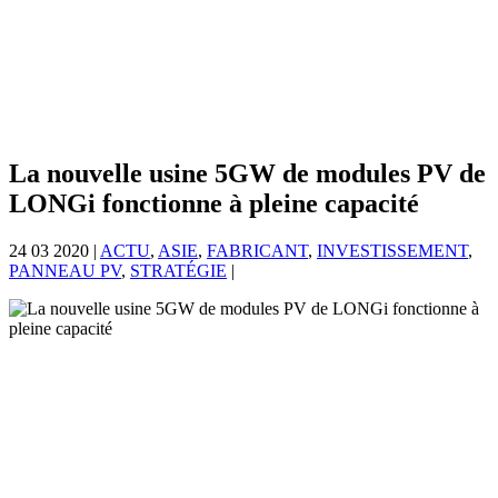
La nouvelle usine 5GW de modules PV de
LONGi fonctionne à pleine capacité
24 03 2020
|
ACTU
,
ASIE
,
FABRICANT
,
INVESTISSEMENT
,
PANNEAU PV
,
STRATÉGIE
|