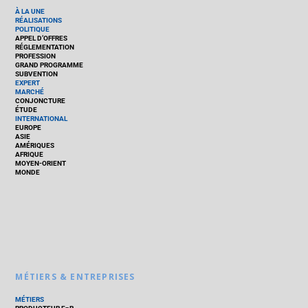
À LA UNE
RÉALISATIONS
POLITIQUE
APPEL D’OFFRES
RÉGLEMENTATION
PROFESSION
GRAND PROGRAMME
SUBVENTION
EXPERT
MARCHÉ
CONJONCTURE
ÉTUDE
INTERNATIONAL
EUROPE
ASIE
AMÉRIQUES
AFRIQUE
MOYEN-ORIENT
MONDE
MÉTIERS & ENTREPRISES
MÉTIERS