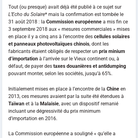
Tout (ou presque) avait déjà été publié à ce sujet sur
L’Echo du Solaire
* mais la confirmation est tombée le
31 août 2018 : la
Commission européenne
a mis fin ce
3 septembre 2018 aux « mesures commerciales » mises
en place il y a cinq ans à l’encontre des
cellules solaires
et panneaux photovoltaïques
chinois
, dont les
fabricants étaient obligés de respecter un
prix minium
d’importation
à l’arrivée sur le Vieux continent ou, à
défaut, de payer des
taxes douanières et antidumping
pouvant monter, selon les sociétés, jusqu’à 65%.
Initialement mises en place à l’encontre de la
Chine
en
2013, ces mesures avaient par la suite été étendues à
Taïwan
et à la
Malaisie
, avec un dispositif remanié
incluant une dégressivité du prix minimum
d’importation en 2016.
La Commission européenne a souligné « qu’elle a