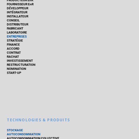
PRODUCTEUR EnR
FOURNISSEUR EnR
DÉVELOPPEUR
INTÉGRATEUR
INSTALLATEUR
CONSEIL
DISTRIBUTEUR
FABRICANT
LABORATOIRE
ENTREPRISES
STRATÉGIE
FINANCE
ACCORD
CONTRAT
RACHAT
INVESTISSEMENT
RESTRUCTURATION
NOMINATION
START-UP
TECHNOLOGIES & PRODUITS
STOCKAGE
AUTOCONSOMMATION
AUTOCONSOMMATION COLLECTIVE