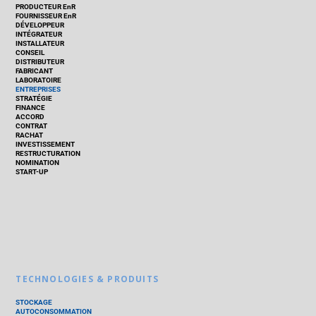
PRODUCTEUR EnR
FOURNISSEUR EnR
DÉVELOPPEUR
INTÉGRATEUR
INSTALLATEUR
CONSEIL
DISTRIBUTEUR
FABRICANT
LABORATOIRE
ENTREPRISES
STRATÉGIE
FINANCE
ACCORD
CONTRAT
RACHAT
INVESTISSEMENT
RESTRUCTURATION
NOMINATION
START-UP
TECHNOLOGIES & PRODUITS
STOCKAGE
AUTOCONSOMMATION