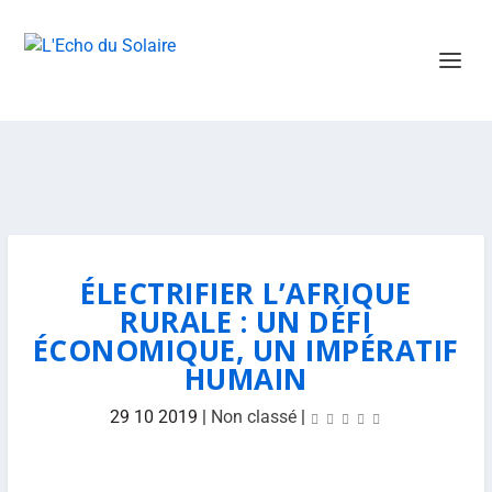
ÉLECTRIFIER L’AFRIQUE
RURALE : UN DÉFI
ÉCONOMIQUE, UN IMPÉRATIF
HUMAIN
29 10 2019
|
Non classé
|