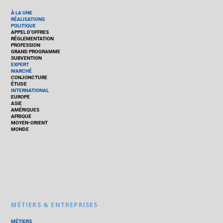
À LA UNE
RÉALISATIONS
POLITIQUE
APPEL D’OFFRES
RÉGLEMENTATION
PROFESSION
GRAND PROGRAMME
SUBVENTION
EXPERT
MARCHÉ
CONJONCTURE
ÉTUDE
INTERNATIONAL
EUROPE
ASIE
AMÉRIQUES
AFRIQUE
MOYEN-ORIENT
MONDE
MÉTIERS & ENTREPRISES
MÉTIERS