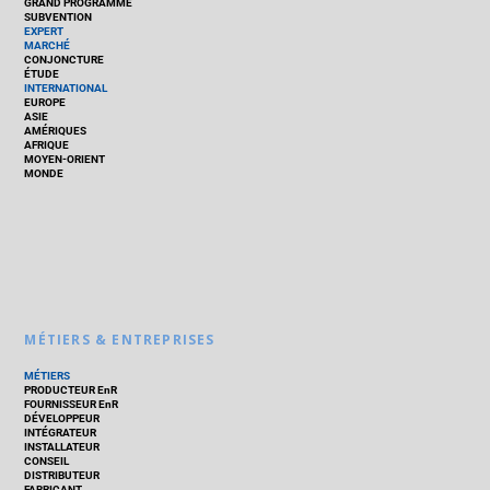
GRAND PROGRAMME
SUBVENTION
EXPERT
MARCHÉ
CONJONCTURE
ÉTUDE
INTERNATIONAL
EUROPE
ASIE
AMÉRIQUES
AFRIQUE
MOYEN-ORIENT
MONDE
MÉTIERS & ENTREPRISES
MÉTIERS
PRODUCTEUR EnR
FOURNISSEUR EnR
DÉVELOPPEUR
INTÉGRATEUR
INSTALLATEUR
CONSEIL
DISTRIBUTEUR
FABRICANT