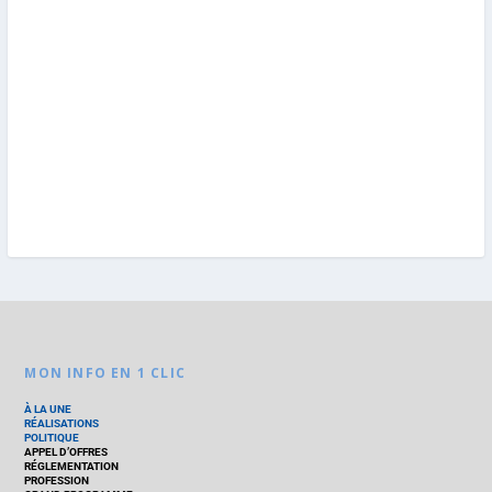
MON INFO EN 1 CLIC
À LA UNE
RÉALISATIONS
POLITIQUE
APPEL D’OFFRES
RÉGLEMENTATION
PROFESSION