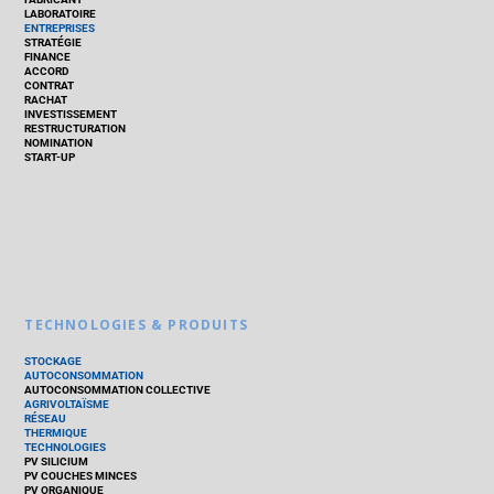
LABORATOIRE
ENTREPRISES
STRATÉGIE
FINANCE
ACCORD
CONTRAT
RACHAT
INVESTISSEMENT
RESTRUCTURATION
NOMINATION
START-UP
TECHNOLOGIES & PRODUITS
STOCKAGE
AUTOCONSOMMATION
AUTOCONSOMMATION COLLECTIVE
AGRIVOLTAÏSME
RÉSEAU
THERMIQUE
TECHNOLOGIES
PV SILICIUM
PV COUCHES MINCES
PV ORGANIQUE