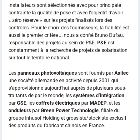
installateurs sont sélectionnés avec pour principale
contrainte la qualité de pose et avec l’objectif d’avoir
« zéro réserve » sur les projets finalisés lors des
contrôles. Pour le choix des fournisseurs, la fiabilité est
aussi le premier critère », nous a confié Bruno Dufau,
responsable des projets au sein de P&E.
P&E
est
constamment à la recherche de projets de solarisation
sur tout le territoire national.
Les
panneaux photovoltaïques
sont fournis par
Axitec
,
une société allemande en activité depuis 2001 qui
s’approvisionne aujourd’hui auprès de plusieurs sous-
traitants de par le monde, les
systèmes d’intégration
par
GSE
, les
coffrets électriques
par
MADEP
, et les
onduleurs
par
Green Power Technologie
, filiale du
groupe Inhusol Holding et grossiste/stockiste exclusif
des produits du fabricant chinois en France.