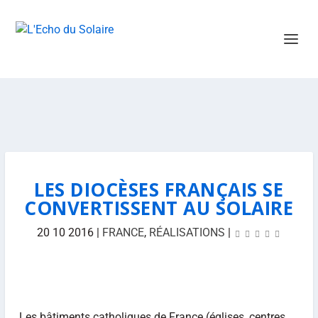
LES DIOCÈSES FRANÇAIS SE
CONVERTISSENT AU SOLAIRE
20 10 2016
|
FRANCE
,
RÉALISATIONS
|
Les bâtiments catholiques de France (églises, centres