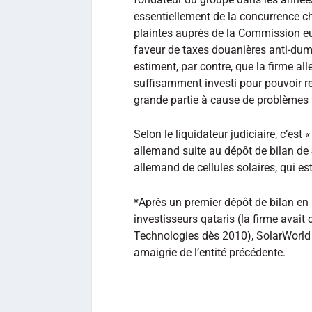
essentiellement de la concurrence chin
plaintes auprès de la Commission eu
faveur de taxes douanières anti-dum
estiment, par contre, que la firme a
suffisamment investi pour pouvoir re
grande partie à cause de problèmes 
Selon le liquidateur judiciaire, c’es
allemand suite au dépôt de bilan de
allemand de cellules solaires, qui e
*Après un premier dépôt de bilan en
investisseurs qataris (la firme avai
Technologies dès 2010), SolarWorld 
amaigrie de l’entité précédente.