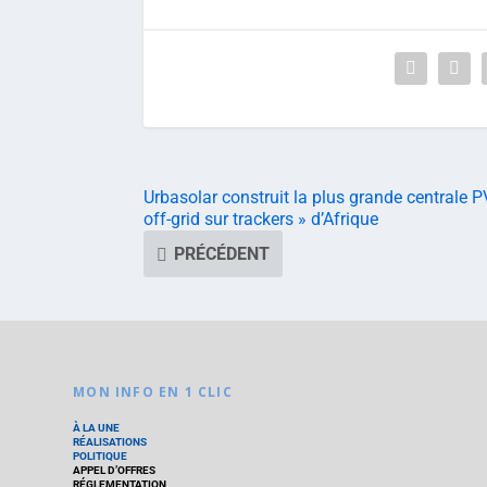
Urbasolar construit la plus grande centrale P
off-grid sur trackers » d’Afrique
PRÉCÉDENT
MON INFO EN 1 CLIC
À LA UNE
RÉALISATIONS
POLITIQUE
APPEL D’OFFRES
RÉGLEMENTATION