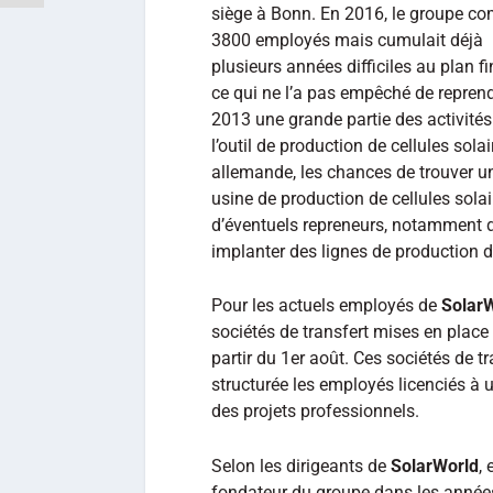
siège à Bonn. En 2016, le groupe co
3800 employés mais cumulait déjà
plusieurs années difficiles au plan fi
ce qui ne l’a pas empêché de repren
2013 une grande partie des activité
l’outil de production de cellules sol
allemande, les chances de trouver un
usine de production de cellules solai
d’éventuels repreneurs, notamment d
implanter des lignes de production d
Pour les actuels employés de
Solar
sociétés de transfert mises en place 
partir du 1er août. Ces sociétés de t
structurée les employés licenciés à
des projets professionnels.
Selon les dirigeants de
SolarWorld
,
fondateur du groupe dans les années