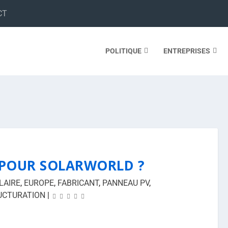
CT
POLITIQUE
ENTREPRISES
N POUR SOLARWORLD ?
LAIRE
,
EUROPE
,
FABRICANT
,
PANNEAU PV
,
UCTURATION
|