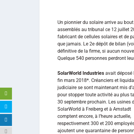
Un pionnier du solaire arrive au bou
assemblés au tribunal ce 12 juillet 2
fabricant de cellules solaires et de
que jamais. Le 2e dépôt de bilan (vo
définitive de la firme, si aucun nouve
Quelque 540 personnes perdront leu
SolarWorld Industries
avait déposé l
fin mars 2018*. Créanciers et liquida
judiciaire se sont maintenant mis d’
pour stopper toute activité au plus ta
30 septembre prochain. Les usines 
SolarWorld à Freiberg et à Arnstadt
comptent encore, à l’heure actuelle,
respectivement 300 et 200 employés
ajoutent une quarantaine de person