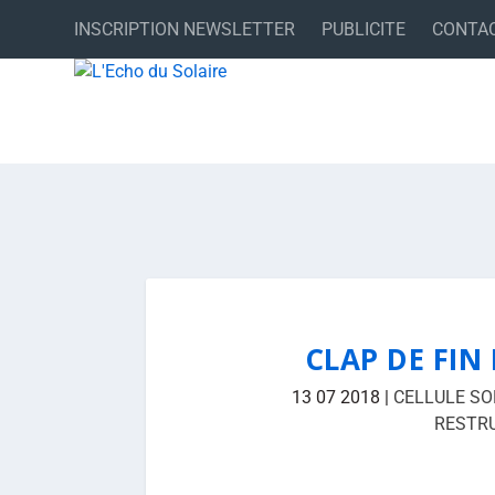
INSCRIPTION NEWSLETTER
PUBLICITE
CONTA
CLAP DE FI
13 07 2018
|
CELLULE SO
RESTR