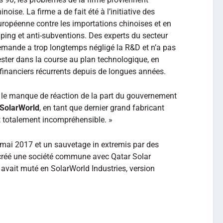
oise. La firme a de fait été à l’initiative des
ropéenne contre les importations chinoises et en
ping et anti-subventions. Des experts du secteur
llemande a trop longtemps négligé la R&D et n’a pas
ster dans la course au plan technologique, en
financiers récurrents depuis de longues années.
t « le manque de réaction de la part du gouvernement
SolarWorld
, en tant que dernier grand fabricant
st totalement incompréhensible. »
 mai 2017 et un sauvetage in extremis par des
t créé une société commune avec Qatar Solar
avait muté en SolarWorld Industries, version