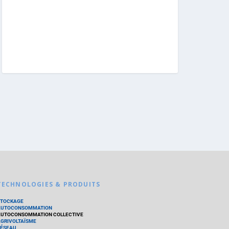
TECHNOLOGIES & PRODUITS
STOCKAGE
AUTOCONSOMMATION
UTOCONSOMMATION COLLECTIVE
GRIVOLTAÏSME
ÉSEAU