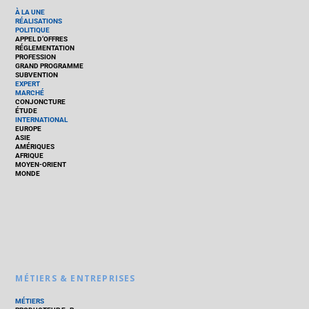
À LA UNE
RÉALISATIONS
POLITIQUE
APPEL D’OFFRES
RÉGLEMENTATION
PROFESSION
GRAND PROGRAMME
SUBVENTION
EXPERT
MARCHÉ
CONJONCTURE
ÉTUDE
INTERNATIONAL
EUROPE
ASIE
AMÉRIQUES
AFRIQUE
MOYEN-ORIENT
MONDE
MÉTIERS & ENTREPRISES
MÉTIERS