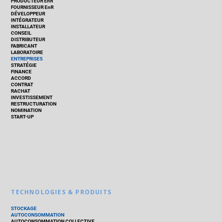
PRODUCTEUR EnR
FOURNISSEUR EnR
DÉVELOPPEUR
INTÉGRATEUR
INSTALLATEUR
CONSEIL
DISTRIBUTEUR
FABRICANT
LABORATOIRE
ENTREPRISES
STRATÉGIE
FINANCE
ACCORD
CONTRAT
RACHAT
INVESTISSEMENT
RESTRUCTURATION
NOMINATION
START-UP
TECHNOLOGIES & PRODUITS
STOCKAGE
AUTOCONSOMMATION
AUTOCONSOMMATION COLLECTIVE