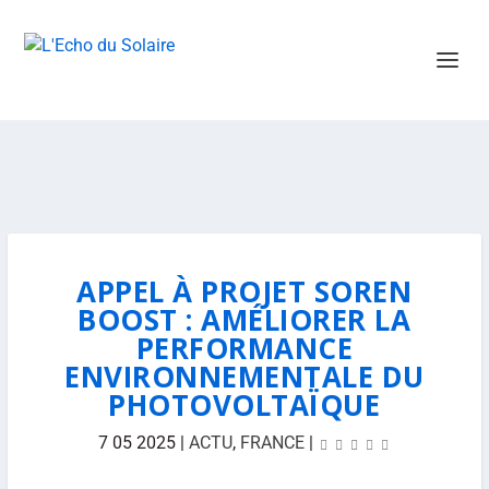
APPEL À PROJET SOREN
BOOST : AMÉLIORER LA
PERFORMANCE
ENVIRONNEMENTALE DU
PHOTOVOLTAÏQUE
7 05 2025
|
ACTU
,
FRANCE
|