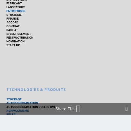
FABRICANT
LABORATOIRE
ENTREPRISES
STRATÉGIE
FINANCE
ACCORD
CONTRAT
RACHAT
INVESTISSEMENT
RESTRUCTURATION
NOMINATION
START-UP
TECHNOLOGIES & PRODUITS
STOCKAGE
AUTOCONSOMMATION
AUTOCONSOMMATION COLLECTIVE
Share This
AGRIVOLTAÏSME
RÉSEAU
THERMIQUE
TECHNOLOGIES
PV SILICIUM
PV COUCHES MINCES