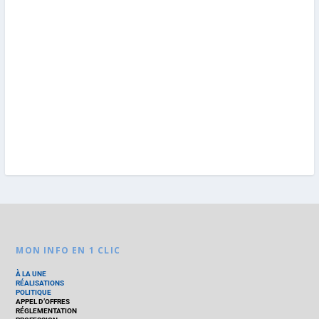
MON INFO EN 1 CLIC
À LA UNE
RÉALISATIONS
POLITIQUE
APPEL D’OFFRES
RÉGLEMENTATION