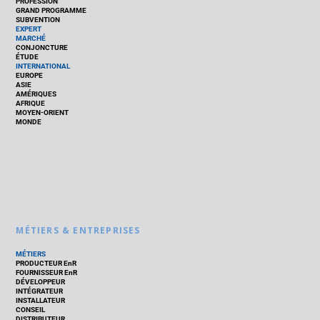
PROFESSION
GRAND PROGRAMME
SUBVENTION
EXPERT
MARCHÉ
CONJONCTURE
ÉTUDE
INTERNATIONAL
EUROPE
ASIE
AMÉRIQUES
AFRIQUE
MOYEN-ORIENT
MONDE
MÉTIERS & ENTREPRISES
MÉTIERS
PRODUCTEUR EnR
FOURNISSEUR EnR
DÉVELOPPEUR
INTÉGRATEUR
INSTALLATEUR
CONSEIL
DISTRIBUTEUR