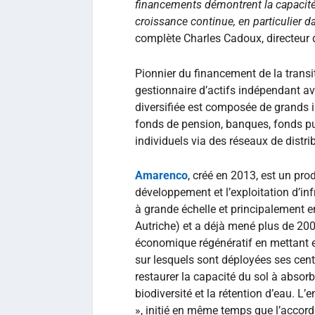
financements démontrent la capacité 
croissance continue, en particulier
complète Charles Cadoux, directeur
Pionnier du financement de la transi
gestionnaire d’actifs indépendant ave
diversifiée est composée de grands i
fonds de pension, banques, fonds pu
individuels via des réseaux de distri
Amarenco
, créé en 2013, est un pro
développement et l’exploitation d’in
à grande échelle et principalement e
Autriche) et a déjà mené plus de 2
économique régénératif en mettant 
sur lesquels sont déployées ses cen
restaurer la capacité du sol à absorb
biodiversité et la rétention d’eau. L’
», initié en même temps que l’accord