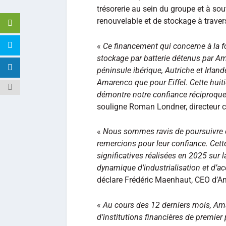
trésorerie au sein du groupe et à sou
renouvelable et de stockage à travers
«
Ce financement qui concerne à la foi
stockage par batterie détenus par A
péninsule ibérique, Autriche et Irlan
Amarenco que pour Eiffel. Cette huit
démontre notre confiance réciproque e
souligne Roman Londner, directeur c
«
Nous sommes ravis de poursuivre et 
remercions pour leur confiance. Cett
significatives réalisées en 2025 sur l
dynamique d’industrialisation et d’ac
déclare Frédéric Maenhaut, CEO d’A
«
Au cours des 12 derniers mois, Ama
d’institutions financières de premier