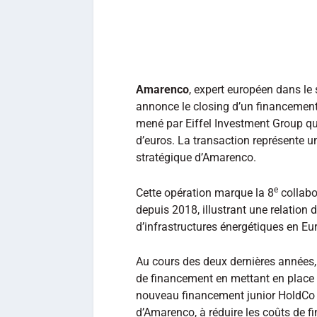
Amarenco
, expert européen dans le
annonce le closing d’un financement 
mené par Eiffel Investment Group qu
d’euros. La transaction représente u
stratégique d’Amarenco.
e
Cette opération marque la 8
collabo
depuis 2018, illustrant une relation 
d’infrastructures énergétiques en Eu
Au cours des deux dernières années, 
de financement en mettant en place 
nouveau financement junior HoldCo v
d’Amarenco, à réduire les coûts de fin