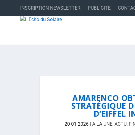
INSCRIPTION NEWSLETTER
PUBLICITE
CONTA
AMARENCO OBT
STRATÉGIQUE D
D’EIFFEL
20 01 2026
|
A LA UNE
,
ACTU
,
FI