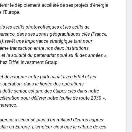
tenir le déploiement accéléré de ses projets d’énergie
 l’Europe.
s les actifs photovoltaïques et les actifs de
marenco, dans ses zones géographiques clés (France,
de), revêt une importance stratégique tant pour
ième transaction entre nos deux institutions
t la solidité du partenariat noué au fil des années
»,
hez Eiffel Investment Group.
développer notre partenariat avec Eiffel et les
e opération, dans la lignée des opérations
a dette senior, est une des étapes clés dans notre
célération pour délivrer notre feuille de route 2030
»,
marenco.
renco a sécurisé plus d’un milliard d’euros auprès
 plan en Europe. L’ampleur ainsi que le rythme de ces