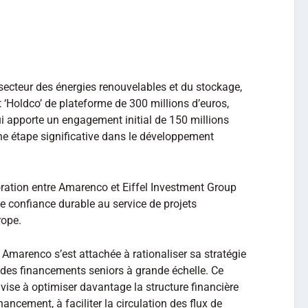
 secteur des énergies renouvelables et du stockage,
‘Holdco’ de plateforme de 300 millions d’euros,
i apporte un engagement initial de 150 millions
ne étape significative dans le développement
ration entre Amarenco et Eiffel Investment Group
de confiance durable au service de projets
rope.
Amarenco s’est attachée à rationaliser sa stratégie
des financements seniors à grande échelle. Ce
ise à optimiser davantage la structure financière
ancement, à faciliter la circulation des flux de