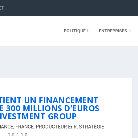
CT
POLITIQUE
ENTREPRISES
IENT UN FINANCEMENT
E 300 MILLIONS D’EUROS
 INVESTMENT GROUP
NANCE
,
FRANCE
,
PRODUCTEUR EnR
,
STRATÉGIE
|