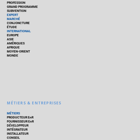
PROFESSION
GRAND PROGRAMME
SUBVENTION
EXPERT
MARCHÉ
CONJONCTURE
ÉTUDE
INTERNATIONAL
EUROPE
ASIE
AMÉRIQUES
AFRIQUE
MOYEN-ORIENT
MONDE
MÉTIERS & ENTREPRISES
MÉTIERS
PRODUCTEUR EnR
FOURNISSEUR EnR
DÉVELOPPEUR
INTÉGRATEUR
INSTALLATEUR
CONSEIL