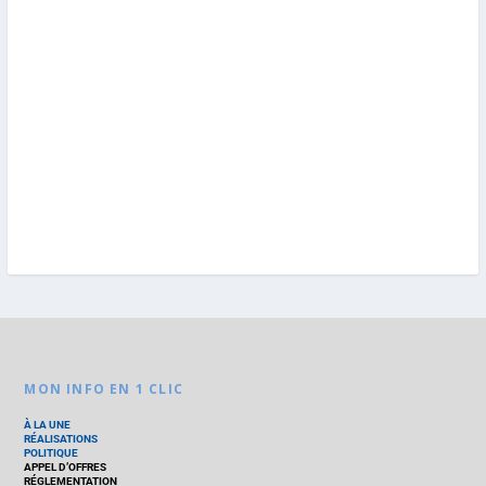
MON INFO EN 1 CLIC
À LA UNE
RÉALISATIONS
POLITIQUE
APPEL D’OFFRES
RÉGLEMENTATION