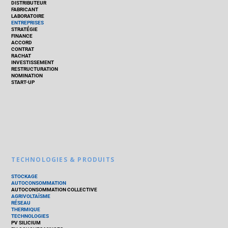
DISTRIBUTEUR
FABRICANT
LABORATOIRE
ENTREPRISES
STRATÉGIE
FINANCE
ACCORD
CONTRAT
RACHAT
INVESTISSEMENT
RESTRUCTURATION
NOMINATION
START-UP
TECHNOLOGIES & PRODUITS
STOCKAGE
AUTOCONSOMMATION
AUTOCONSOMMATION COLLECTIVE
AGRIVOLTAÏSME
RÉSEAU
THERMIQUE
TECHNOLOGIES
PV SILICIUM