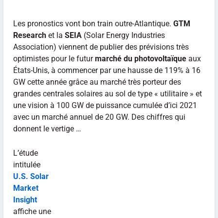
Les pronostics vont bon train outre-Atlantique.
GTM
Research
et la
SEIA
(Solar Energy Industries
Association) viennent de publier des prévisions très
optimistes pour le futur
marché du photovoltaïque
aux
États-Unis, à commencer par une hausse de 119% à 16
GW cette année grâce au marché très porteur des
grandes centrales solaires au sol de type « utilitaire » et
une vision à 100 GW de puissance cumulée d’ici 2021
avec un marché annuel de 20 GW. Des chiffres qui
donnent le vertige …
L’étude
intitulée
U.S. Solar
Market
Insight
affiche une