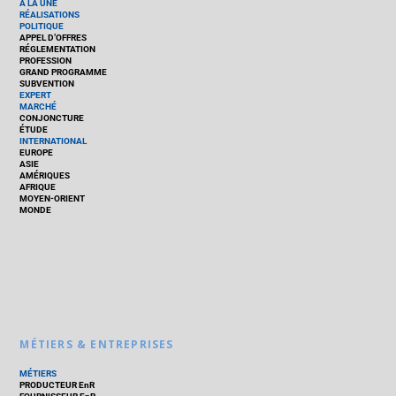
À LA UNE
RÉALISATIONS
POLITIQUE
APPEL D’OFFRES
RÉGLEMENTATION
PROFESSION
GRAND PROGRAMME
SUBVENTION
EXPERT
MARCHÉ
CONJONCTURE
ÉTUDE
INTERNATIONAL
EUROPE
ASIE
AMÉRIQUES
AFRIQUE
MOYEN-ORIENT
MONDE
MÉTIERS & ENTREPRISES
MÉTIERS
PRODUCTEUR EnR