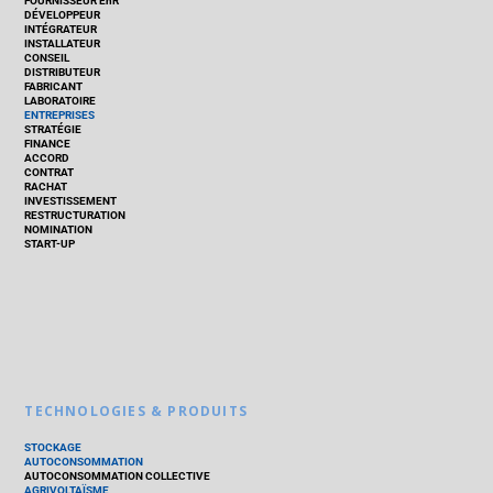
FOURNISSEUR EnR
DÉVELOPPEUR
INTÉGRATEUR
INSTALLATEUR
CONSEIL
DISTRIBUTEUR
FABRICANT
LABORATOIRE
ENTREPRISES
STRATÉGIE
FINANCE
ACCORD
CONTRAT
RACHAT
INVESTISSEMENT
RESTRUCTURATION
NOMINATION
START-UP
TECHNOLOGIES & PRODUITS
STOCKAGE
AUTOCONSOMMATION
AUTOCONSOMMATION COLLECTIVE
AGRIVOLTAÏSME