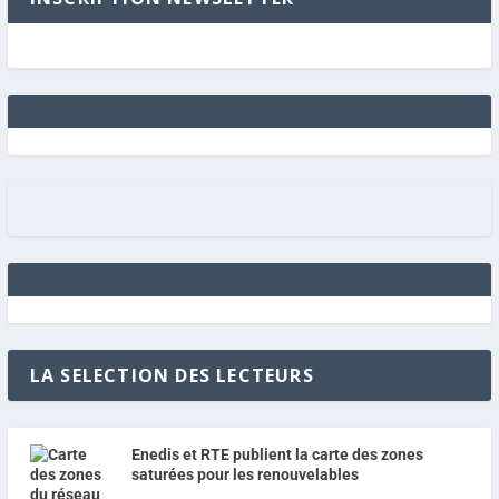
LA SELECTION DES LECTEURS
Enedis et RTE publient la carte des zones
saturées pour les renouvelables