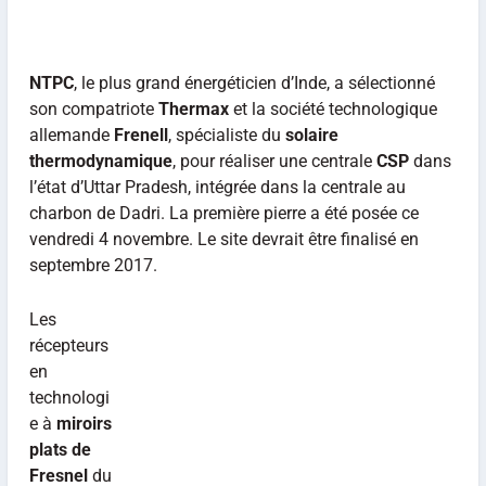
NTPC
, le plus grand énergéticien d’Inde, a sélectionné
son compatriote
Thermax
et la société technologique
allemande
Frenell
, spécialiste du
solaire
thermodynamique
, pour réaliser une centrale
CSP
dans
l’état d’Uttar Pradesh, intégrée dans la centrale au
charbon de Dadri. La première pierre a été posée ce
vendredi 4 novembre. Le site devrait être finalisé en
septembre 2017.
Les
récepteurs
en
technologi
e à
miroirs
plats de
Fresnel
du