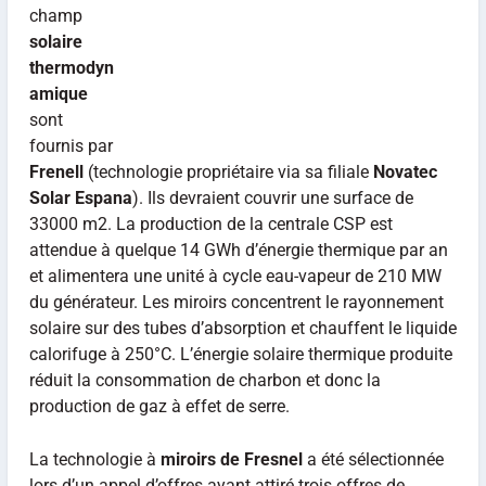
champ
solaire
thermodyn
amique
sont
fournis par
Frenell
(technologie propriétaire via sa filiale
Novatec
Solar Espana
). Ils devraient couvrir une surface de
33000 m2. La production de la centrale CSP est
attendue à quelque 14 GWh d’énergie thermique par an
et alimentera une unité à cycle eau-vapeur de 210 MW
du générateur. Les miroirs concentrent le rayonnement
solaire sur des tubes d’absorption et chauffent le liquide
calorifuge à 250°C. L’énergie solaire thermique produite
réduit la consommation de charbon et donc la
production de gaz à effet de serre.
La technologie à
miroirs de Fresnel
a été sélectionnée
lors d’un appel d’offres ayant attiré trois offres de