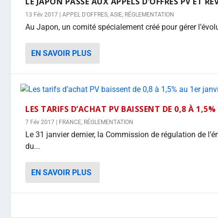
LE JAPON PASSE AUX APPELS D’OFFRES PV ET RÉV
13 Fév 2017
|
APPEL D'OFFRES
,
ASIE
,
RÉGLEMENTATION
Au Japon, un comité spécialement créé pour gérer l’évol
EN SAVOIR PLUS
LES TARIFS D’ACHAT PV BAISSENT DE 0,8 À 1,5%
7 Fév 2017
|
FRANCE
,
RÉGLEMENTATION
Le 31 janvier dernier, la Commission de régulation de l’é
du...
EN SAVOIR PLUS