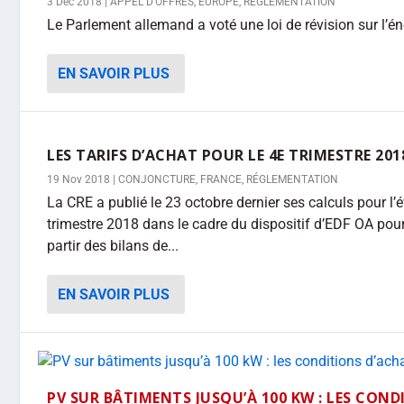
3 Déc 2018
|
APPEL D'OFFRES
,
EUROPE
,
RÉGLEMENTATION
Le Parlement allemand a voté une loi de révision sur l’én
EN SAVOIR PLUS
LES TARIFS D’ACHAT POUR LE 4E TRIMESTRE 201
19 Nov 2018
|
CONJONCTURE
,
FRANCE
,
RÉGLEMENTATION
La CRE a publié le 23 octobre dernier ses calculs pour l’
trimestre 2018 dans le cadre du dispositif d’EDF OA pour
partir des bilans de...
EN SAVOIR PLUS
PV SUR BÂTIMENTS JUSQU’À 100 KW : LES COND