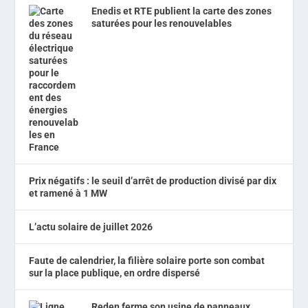
Enedis et RTE publient la carte des zones
saturées pour les renouvelables
Prix négatifs : le seuil d’arrêt de production divisé par dix
et ramené à 1 MW
L’actu solaire de juillet 2026
Faute de calendrier, la filière solaire porte son combat
sur la place publique, en ordre dispersé
Reden ferme son usine de panneaux