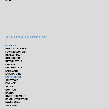
MONDE
MÉTIERS & ENTREPRISES
MÉTIERS
PRODUCTEUR EnR
FOURNISSEUR EnR
DÉVELOPPEUR
INTÉGRATEUR
INSTALLATEUR
CONSEIL
DISTRIBUTEUR
FABRICANT
LABORATOIRE
ENTREPRISES
STRATÉGIE
FINANCE
ACCORD
CONTRAT
RACHAT
INVESTISSEMENT
RESTRUCTURATION
NOMINATION
START-UP