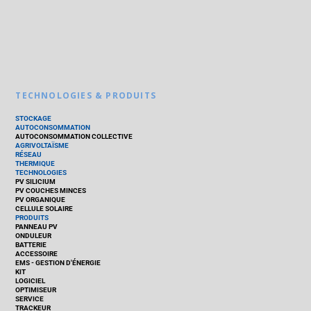
TECHNOLOGIES & PRODUITS
STOCKAGE
AUTOCONSOMMATION
AUTOCONSOMMATION COLLECTIVE
AGRIVOLTAÏSME
RÉSEAU
THERMIQUE
TECHNOLOGIES
PV SILICIUM
PV COUCHES MINCES
PV ORGANIQUE
CELLULE SOLAIRE
PRODUITS
PANNEAU PV
ONDULEUR
BATTERIE
ACCESSOIRE
EMS - GESTION D'ÉNERGIE
KIT
LOGICIEL
OPTIMISEUR
SERVICE
TRACKEUR