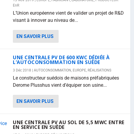
13 Nov 2019
|
EUROPE
,
FABRICANT
,
LABORATOIRE
,
PRODUCTEUR
EnR
L’Union européenne vient de valider un projet de R&D
visant à innover au niveau de...
EN SAVOIR PLUS
UNE CENTRALE PV DE 600 KWC DÉDIÉE À
L’AUTOCONSOMMATION EN SUÈDE
3 Déc 2018
|
AUTOCONSOMMATION
,
EUROPE
,
RÉALISATIONS
Le constructeur suédois de maisons préfabriquées
Derome Plusshus vient d’équiper son usine...
EN SAVOIR PLUS
UNE CENTRALE PV AU SOL DE 5,5 MWC ENTRE
EN SERVICE EN SUÈDE