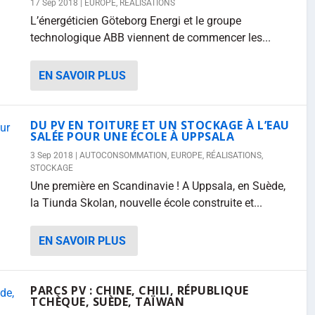
17 Sep 2018
|
EUROPE
,
RÉALISATIONS
L’énergéticien Göteborg Energi et le groupe
technologique ABB viennent de commencer les...
EN SAVOIR PLUS
DU PV EN TOITURE ET UN STOCKAGE À L’EAU
SALÉE POUR UNE ÉCOLE À UPPSALA
3 Sep 2018
|
AUTOCONSOMMATION
,
EUROPE
,
RÉALISATIONS
,
STOCKAGE
Une première en Scandinavie ! A Uppsala, en Suède,
la Tiunda Skolan, nouvelle école construite et...
EN SAVOIR PLUS
PARCS PV : CHINE, CHILI, RÉPUBLIQUE
TCHÈQUE, SUÈDE, TAÏWAN