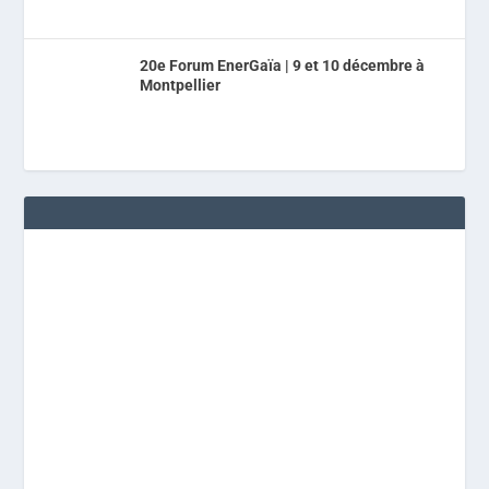
20e Forum EnerGaïa | 9 et 10 décembre à
Montpellier