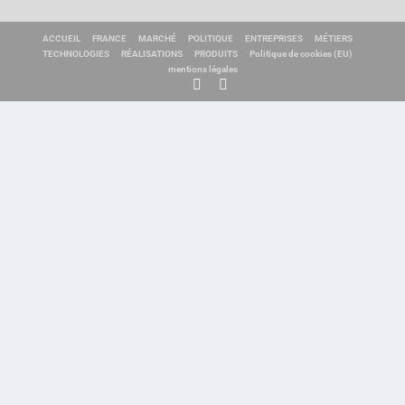
ACCUEIL
FRANCE
MARCHÉ
POLITIQUE
ENTREPRISES
MÉTIERS
TECHNOLOGIES
RÉALISATIONS
PRODUITS
Politique de cookies (EU)
mentions légales