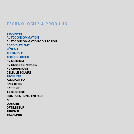
TECHNOLOGIES & PRODUITS
STOCKAGE
AUTOCONSOMMATION
AUTOCONSOMMATION COLLECTIVE
AGRIVOLTAÏSME
RÉSEAU
THERMIQUE
TECHNOLOGIES
PV SILICIUM
PV COUCHES MINCES
PV ORGANIQUE
CELLULE SOLAIRE
PRODUITS
PANNEAU PV
ONDULEUR
BATTERIE
ACCESSOIRE
EMS - GESTION D'ÉNERGIE
KIT
LOGICIEL
OPTIMISEUR
SERVICE
TRACKEUR