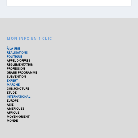
MON INFO EN 1 CLIC
À LA UNE
RÉALISATIONS
POLITIQUE
APPEL D’OFFRES
RÉGLEMENTATION
PROFESSION
GRAND PROGRAMME
SUBVENTION
EXPERT
MARCHÉ
CONJONCTURE
ÉTUDE
INTERNATIONAL
EUROPE
ASIE
AMÉRIQUES
AFRIQUE
MOYEN-ORIENT
MONDE