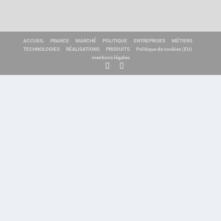
ACCUEIL
FRANCE
MARCHÉ
POLITIQUE
ENTREPRISES
MÉTIERS
TECHNOLOGIES
RÉALISATIONS
PRODUITS
Politique de cookies (EU)
mentions légales