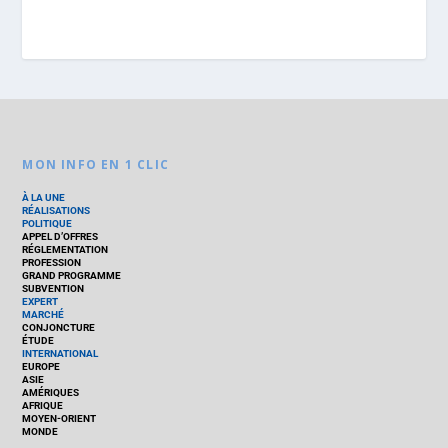
MON INFO EN 1 CLIC
À LA UNE
RÉALISATIONS
POLITIQUE
APPEL D’OFFRES
RÉGLEMENTATION
PROFESSION
GRAND PROGRAMME
SUBVENTION
EXPERT
MARCHÉ
CONJONCTURE
ÉTUDE
INTERNATIONAL
EUROPE
ASIE
AMÉRIQUES
AFRIQUE
MOYEN-ORIENT
MONDE