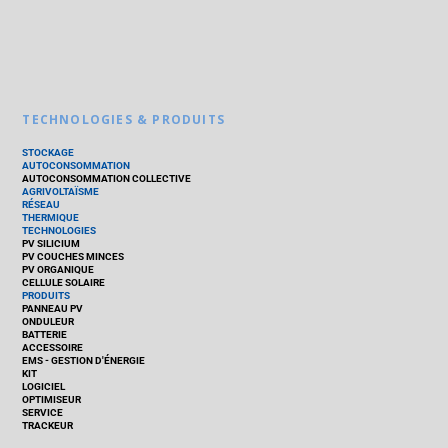
TECHNOLOGIES & PRODUITS
STOCKAGE
AUTOCONSOMMATION
AUTOCONSOMMATION COLLECTIVE
AGRIVOLTAÏSME
RÉSEAU
THERMIQUE
TECHNOLOGIES
PV SILICIUM
PV COUCHES MINCES
PV ORGANIQUE
CELLULE SOLAIRE
PRODUITS
PANNEAU PV
ONDULEUR
BATTERIE
ACCESSOIRE
EMS - GESTION D'ÉNERGIE
KIT
LOGICIEL
OPTIMISEUR
SERVICE
TRACKEUR