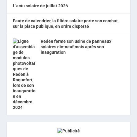
L’actu solaire de juillet 2026
Faute de calendrier, la filière solaire porte son combat
sur la place publique, en ordre dispersé
Reden ferme son usine de panneaux
solaires dix-neuf mois après son
inauguration