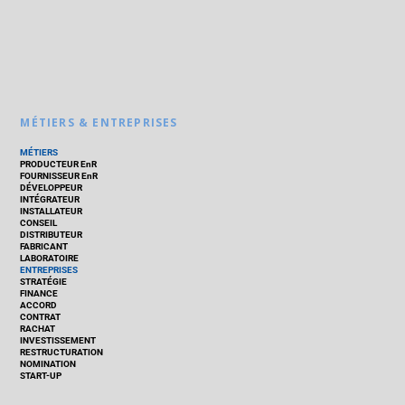
MÉTIERS & ENTREPRISES
MÉTIERS
PRODUCTEUR EnR
FOURNISSEUR EnR
DÉVELOPPEUR
INTÉGRATEUR
INSTALLATEUR
CONSEIL
DISTRIBUTEUR
FABRICANT
LABORATOIRE
ENTREPRISES
STRATÉGIE
FINANCE
ACCORD
CONTRAT
RACHAT
INVESTISSEMENT
RESTRUCTURATION
NOMINATION
START-UP