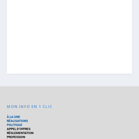
MON INFO EN 1 CLIC
À LA UNE
RÉALISATIONS
POLITIQUE
APPEL D’OFFRES
RÉGLEMENTATION
PROFESSION