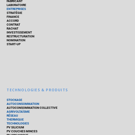
FABRICANT
LABORATOIRE
ENTREPRISES
STRATÉGIE
FINANCE
ACCORD
CONTRAT
RACHAT
INVESTISSEMENT
RESTRUCTURATION
NOMINATION
START-UP
TECHNOLOGIES & PRODUITS
STOCKAGE
AUTOCONSOMMATION
AUTOCONSOMMATION COLLECTIVE
AGRIVOLTAÏSME
RÉSEAU
THERMIQUE
TECHNOLOGIES
PV SILICIUM
PV COUCHES MINCES