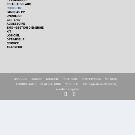
PV ORGANIQUE
CELLULE SOLAIRE
PRODUITS
PANNEAU PV
ONDULEUR
BATTERIE
ACCESSOIRE
EMS - GESTION D'ÉNERGIE
KIT
LOGICIEL
OPTIMISEUR
SERVICE
TRACKEUR
ACCUEIL
FRANCE
MARCHÉ
POLITIQUE
ENTREPRISES
MÉTIERS
TECHNOLOGIES
RÉALISATIONS
PRODUITS
Politique de cookies (EU)
mentions légales