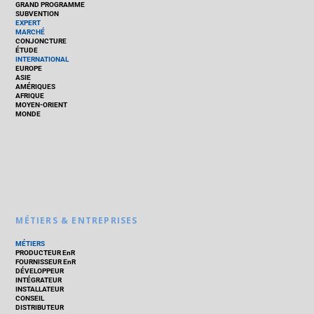
GRAND PROGRAMME
SUBVENTION
EXPERT
MARCHÉ
CONJONCTURE
ÉTUDE
INTERNATIONAL
EUROPE
ASIE
AMÉRIQUES
AFRIQUE
MOYEN-ORIENT
MONDE
MÉTIERS & ENTREPRISES
MÉTIERS
PRODUCTEUR EnR
FOURNISSEUR EnR
DÉVELOPPEUR
INTÉGRATEUR
INSTALLATEUR
CONSEIL
DISTRIBUTEUR