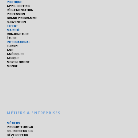
POLITIQUE
APPEL D’OFFRES
RÉGLEMENTATION
PROFESSION
GRAND PROGRAMME
SUBVENTION
EXPERT
MARCHÉ
CONJONCTURE
ÉTUDE
INTERNATIONAL
EUROPE
ASIE
AMÉRIQUES
AFRIQUE
MOYEN-ORIENT
MONDE
MÉTIERS & ENTREPRISES
MÉTIERS
PRODUCTEUR EnR
FOURNISSEUR EnR
DÉVELOPPEUR