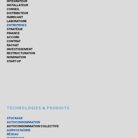
INTÉGRATEUR
INSTALLATEUR
CONSEIL
DISTRIBUTEUR
FABRICANT
LABORATOIRE
ENTREPRISES
STRATÉGIE
FINANCE
ACCORD
CONTRAT
RACHAT
INVESTISSEMENT
RESTRUCTURATION
NOMINATION
START-UP
TECHNOLOGIES & PRODUITS
STOCKAGE
AUTOCONSOMMATION
AUTOCONSOMMATION COLLECTIVE
AGRIVOLTAÏSME
RÉSEAU