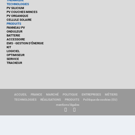
THERMIQUE
TECHNOLOGIES
PV SILICIUM
PV COUCHES MINCES
PV ORGANIQUE
CELLULE SOLAIRE
PRODUITS
PANNEAU PV
ONDULEUR
BATTERIE
ACCESSOIRE
EMS - GESTION D'ÉNERGIE
KIT
LOGICIEL
OPTIMISEUR
SERVICE
TRACKEUR
ACCUEIL
FRANCE
MARCHÉ
POLITIQUE
ENTREPRISES
MÉTIERS
TECHNOLOGIES
RÉALISATIONS
PRODUITS
Politique de cookies (EU)
mentions légales