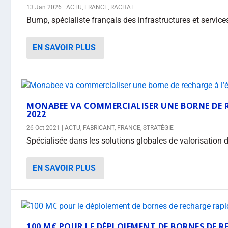
13 Jan 2026
|
ACTU
,
FRANCE
,
RACHAT
Bump, spécialiste français des infrastructures et services
EN SAVOIR PLUS
MONABEE VA COMMERCIALISER UNE BORNE DE RE
2022
26 Oct 2021
|
ACTU
,
FABRICANT
,
FRANCE
,
STRATÉGIE
Spécialisée dans les solutions globales de valorisation de
EN SAVOIR PLUS
100 M€ POUR LE DÉPLOIEMENT DE BORNES DE R