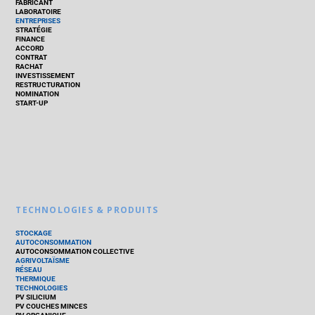
FABRICANT
LABORATOIRE
ENTREPRISES
STRATÉGIE
FINANCE
ACCORD
CONTRAT
RACHAT
INVESTISSEMENT
RESTRUCTURATION
NOMINATION
START-UP
TECHNOLOGIES & PRODUITS
STOCKAGE
AUTOCONSOMMATION
AUTOCONSOMMATION COLLECTIVE
AGRIVOLTAÏSME
RÉSEAU
THERMIQUE
TECHNOLOGIES
PV SILICIUM
PV COUCHES MINCES