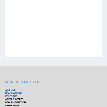
MON INFO EN 1 CLIC
À LA UNE
RÉALISATIONS
POLITIQUE
APPEL D’OFFRES
RÉGLEMENTATION
PROFESSION