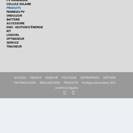
PV ORGANIQUE
CELLULE SOLAIRE
PRODUITS
PANNEAU PV
ONDULEUR
BATTERIE
ACCESSOIRE
EMS - GESTION D'ÉNERGIE
KIT
LOGICIEL
OPTIMISEUR
SERVICE
TRACKEUR
ACCUEIL
FRANCE
MARCHÉ
POLITIQUE
ENTREPRISES
MÉTIERS
TECHNOLOGIES
RÉALISATIONS
PRODUITS
Politique de cookies (EU)
mentions légales