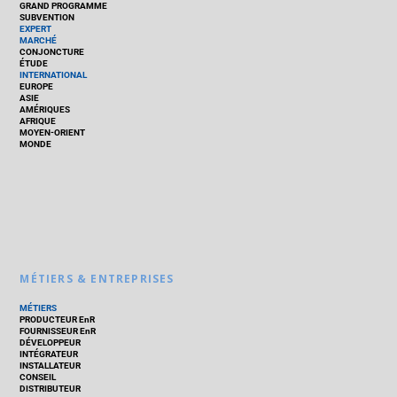
GRAND PROGRAMME
SUBVENTION
EXPERT
MARCHÉ
CONJONCTURE
ÉTUDE
INTERNATIONAL
EUROPE
ASIE
AMÉRIQUES
AFRIQUE
MOYEN-ORIENT
MONDE
MÉTIERS & ENTREPRISES
MÉTIERS
PRODUCTEUR EnR
FOURNISSEUR EnR
DÉVELOPPEUR
INTÉGRATEUR
INSTALLATEUR
CONSEIL
DISTRIBUTEUR