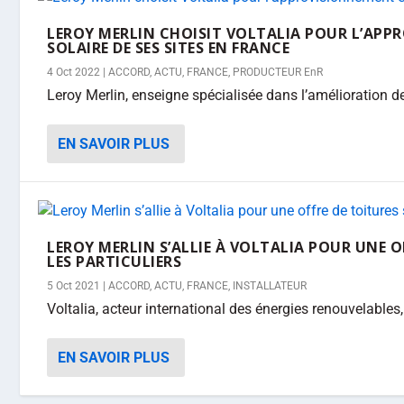
LEROY MERLIN CHOISIT VOLTALIA POUR L’APP
SOLAIRE DE SES SITES EN FRANCE
4 Oct 2022
|
ACCORD
,
ACTU
,
FRANCE
,
PRODUCTEUR EnR
Leroy Merlin, enseigne spécialisée dans l’amélioration de l
EN SAVOIR PLUS
LEROY MERLIN S’ALLIE À VOLTALIA POUR UNE O
LES PARTICULIERS
5 Oct 2021
|
ACCORD
,
ACTU
,
FRANCE
,
INSTALLATEUR
Voltalia, acteur international des énergies renouvelables
EN SAVOIR PLUS