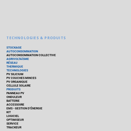
TECHNOLOGIES & PRODUITS
STOCKAGE
AUTOCONSOMMATION
AUTOCONSOMMATION COLLECTIVE
AGRIVOLTAÏSME
RÉSEAU
THERMIQUE
TECHNOLOGIES
PV SILICIUM
PV COUCHES MINCES
PV ORGANIQUE
CELLULE SOLAIRE
PRODUITS
PANNEAU PV
ONDULEUR
BATTERIE
ACCESSOIRE
EMS - GESTION D'ÉNERGIE
KIT
LOGICIEL
OPTIMISEUR
SERVICE
TRACKEUR