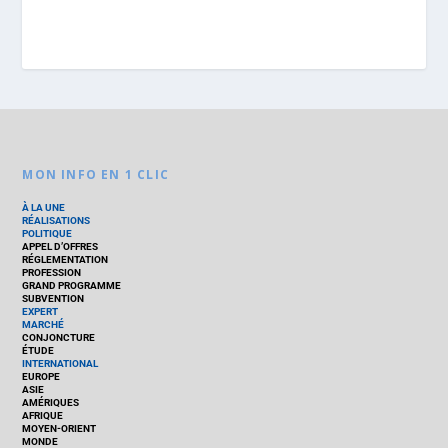
MON INFO EN 1 CLIC
À LA UNE
RÉALISATIONS
POLITIQUE
APPEL D’OFFRES
RÉGLEMENTATION
PROFESSION
GRAND PROGRAMME
SUBVENTION
EXPERT
MARCHÉ
CONJONCTURE
ÉTUDE
INTERNATIONAL
EUROPE
ASIE
AMÉRIQUES
AFRIQUE
MOYEN-ORIENT
MONDE