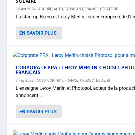
SOLAIRE
16 Avr 2024
|
ACCORD
,
ACTU
,
FABRICANT
,
FRANCE
,
STRATÉGIE
La start-up Beem et Leroy Merlin, leader européen de l’amél
EN SAVOIR PLUS
CORPORATE PPA : LEROY MERLIN CHOISIT PHO
FRANÇAIS
7 Fév 2023
|
ACTU
,
CONTRAT
,
FRANCE
,
PRODUCTEUR EnR
L’enseigne Leroy Merlin et Photosol, acteur de la produc
annoncent...
EN SAVOIR PLUS