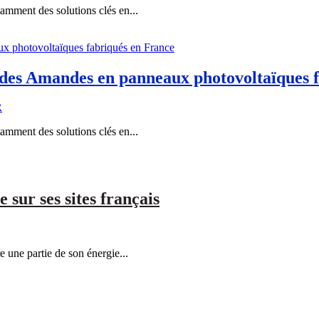
amment des solutions clés en...
e des Amandes en panneaux photovoltaïques 
R
amment des solutions clés en...
 sur ses sites français
 une partie de son énergie...