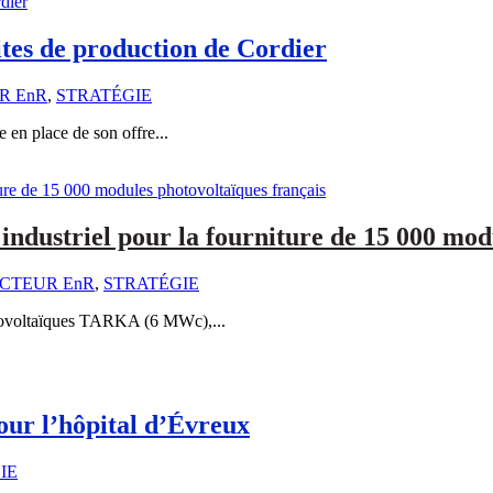
sites de production de Cordier
R EnR
,
STRATÉGIE
e en place de son offre...
 industriel pour la fourniture de 15 000 mod
CTEUR EnR
,
STRATÉGIE
hotovoltaïques TARKA (6 MWc),...
pour l’hôpital d’Évreux
IE