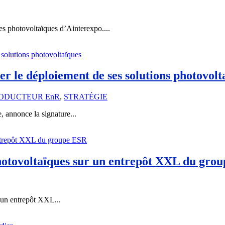
 photovoltaïques d’Ainterexpo....
er le déploiement de ses solutions photovolt
ODUCTEUR EnR
,
STRATÉGIE
, annonce la signature...
photovoltaïques sur un entrepôt XXL du gro
 un entrepôt XXL...