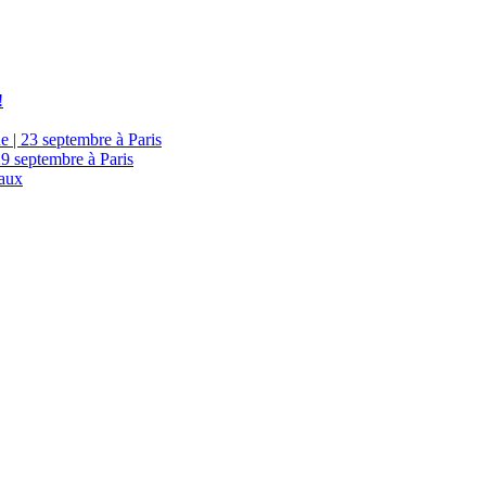
!
e | 23 septembre à Paris
29 septembre à Paris
eaux