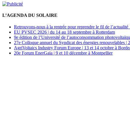
L’AGENDA DU SOLAIRE
Retrouvons-nous à la rentrée pour reprendre le fil de l’actualité 
EU PVSEC 2026 | du 14 au 18 septembre à Rotterdam
9e édition de l’Université de l’autoconsommation photovoltaïqu
27e Colloque annuel du Syndicat des énergies renouvelables | 
AgriVoltaics Industry Forum Europe | 13 et 14 octobre à Bord
20e Forum EnerGaïa | 9 et 10 décembre à Montpellier