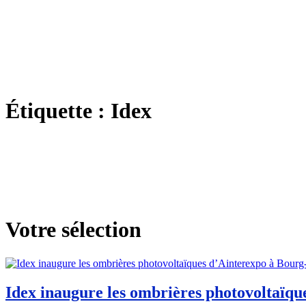
Étiquette :
Idex
Votre sélection
Idex inaugure les ombrières photovoltaïqu