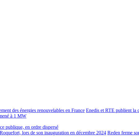
Enedis et RTE publient la c
 ramené à 1 MW
lace publique, en ordre dispersé
Reden ferme son