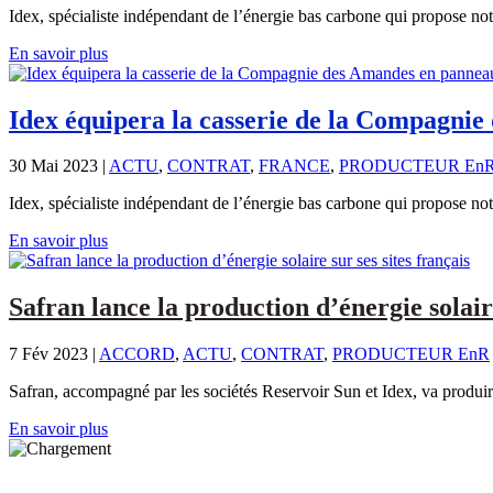
Idex, spécialiste indépendant de l’énergie bas carbone qui propose not
En savoir plus
Idex équipera la casserie de la Compagni
30 Mai 2023
|
ACTU
,
CONTRAT
,
FRANCE
,
PRODUCTEUR En
Idex, spécialiste indépendant de l’énergie bas carbone qui propose not
En savoir plus
Safran lance la production d’énergie solaire
7 Fév 2023
|
ACCORD
,
ACTU
,
CONTRAT
,
PRODUCTEUR EnR
Safran, accompagné par les sociétés Reservoir Sun et Idex, va produire
En savoir plus