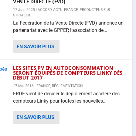
VENTE DIRECTE (FVD)
17 Juin 2025
|
ACCORD
,
ACTU
,
FRANCE
,
PRODUCTEUR EnR
,
STRATÉGIE
La Fédération de la Vente Directe (FVD) annonce un
partenariat avec le GPPEP, l’association de...
EN SAVOIR PLUS
LES SITES PV EN AUTOCONSOMMATION
SERONT ÉQUIPÉS DE COMPTEURS LINKY DÈS
DÉBUT 2017
17 Mai 2016
|
FRANCE
,
RÉGLEMENTATION
ERDF vient de décider le déploiement accéléré des
compteurs Linky pour toutes les nouvelles...
EN SAVOIR PLUS