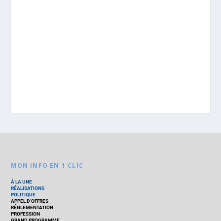
MON INFO EN 1 CLIC
À LA UNE
RÉALISATIONS
POLITIQUE
APPEL D’OFFRES
RÉGLEMENTATION
PROFESSION
GRAND PROGRAMME