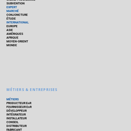
SUBVENTION
EXPERT
MARCHÉ
CONJONCTURE
ÉTUDE
INTERNATIONAL
EUROPE
ASIE
AMÉRIQUES
AFRIQUE
MOYEN-ORIENT
MONDE
MÉTIERS & ENTREPRISES
MÉTIERS
PRODUCTEUR EnR
FOURNISSEUR EnR
DÉVELOPPEUR
INTÉGRATEUR
INSTALLATEUR
CONSEIL
DISTRIBUTEUR
FABRICANT