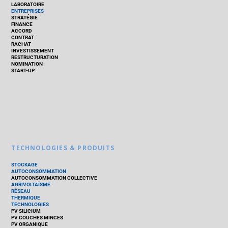
LABORATOIRE
ENTREPRISES
STRATÉGIE
FINANCE
ACCORD
CONTRAT
RACHAT
INVESTISSEMENT
RESTRUCTURATION
NOMINATION
START-UP
TECHNOLOGIES & PRODUITS
STOCKAGE
AUTOCONSOMMATION
AUTOCONSOMMATION COLLECTIVE
AGRIVOLTAÏSME
RÉSEAU
THERMIQUE
TECHNOLOGIES
PV SILICIUM
PV COUCHES MINCES
PV ORGANIQUE