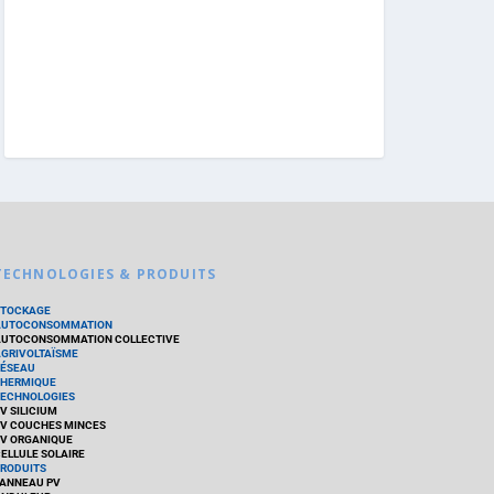
TECHNOLOGIES & PRODUITS
STOCKAGE
AUTOCONSOMMATION
UTOCONSOMMATION COLLECTIVE
GRIVOLTAÏSME
ÉSEAU
HERMIQUE
ECHNOLOGIES
V SILICIUM
V COUCHES MINCES
V ORGANIQUE
ELLULE SOLAIRE
RODUITS
ANNEAU PV