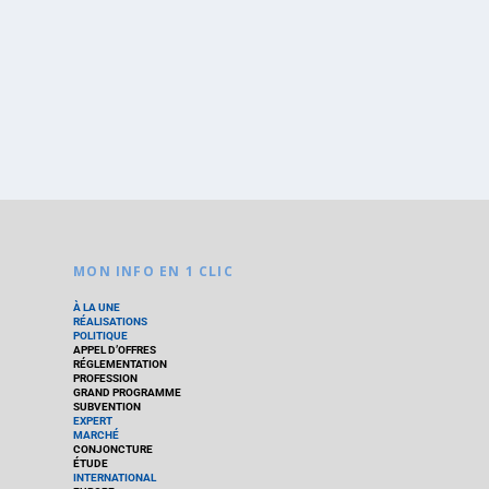
MON INFO EN 1 CLIC
À LA UNE
RÉALISATIONS
POLITIQUE
APPEL D’OFFRES
RÉGLEMENTATION
PROFESSION
GRAND PROGRAMME
SUBVENTION
EXPERT
MARCHÉ
CONJONCTURE
ÉTUDE
INTERNATIONAL