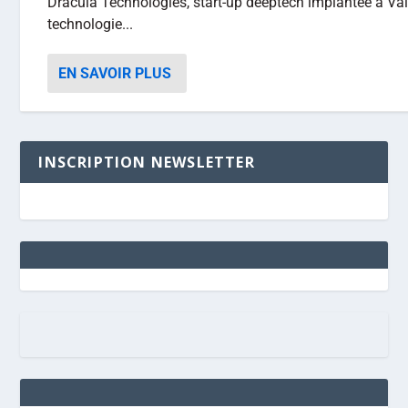
Dracula Technologies, start-up deeptech implantée à Va
technologie...
EN SAVOIR PLUS
INSCRIPTION NEWSLETTER