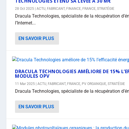
TECHNOLOGIES ÉTEND SA LEVÉE À 30 M€
28 Oct 2025
|
ACTU
,
FABRICANT
,
FINANCE
,
FRANCE
,
STRATÉGIE
Dracula Technologies, spécialiste de la récupération d’é
l’Internet...
EN SAVOIR PLUS
DRACULA TECHNOLOGIES AMÉLIORE DE 15% L’EF
MODULES OPV
11 Mar 2025
|
ACTU
,
FABRICANT
,
FRANCE
,
PV ORGANIQUE
,
STRATÉGIE
Dracula Technologies, spécialiste de la récupération d’éne
EN SAVOIR PLUS