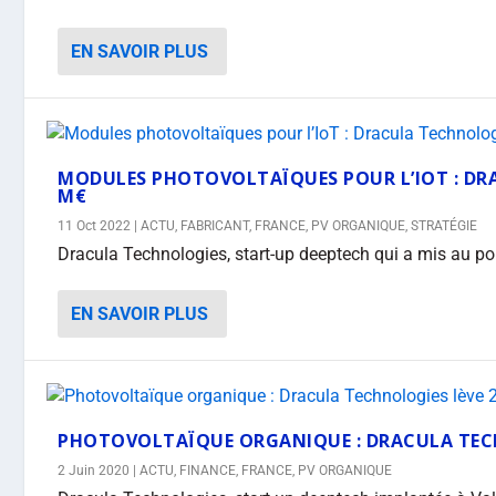
EN SAVOIR PLUS
MODULES PHOTOVOLTAÏQUES POUR L’IOT : DRA
M€
11 Oct 2022
|
ACTU
,
FABRICANT
,
FRANCE
,
PV ORGANIQUE
,
STRATÉGIE
Dracula Technologies, start-up deeptech qui a mis au po
EN SAVOIR PLUS
PHOTOVOLTAÏQUE ORGANIQUE : DRACULA TECH
2 Juin 2020
|
ACTU
,
FINANCE
,
FRANCE
,
PV ORGANIQUE