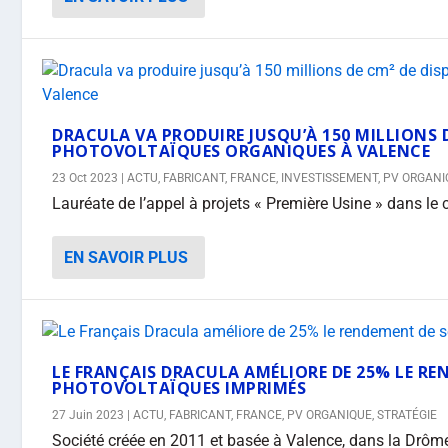
DRACULA VA PRODUIRE JUSQU’À 150 MILLIONS D
PHOTOVOLTAÏQUES ORGANIQUES À VALENCE
23 Oct 2023
|
ACTU
,
FABRICANT
,
FRANCE
,
INVESTISSEMENT
,
PV ORGANI
Lauréate de l’appel à projets « Première Usine » dans le
EN SAVOIR PLUS
LE FRANÇAIS DRACULA AMÉLIORE DE 25% LE R
PHOTOVOLTAÏQUES IMPRIMÉS
27 Juin 2023
|
ACTU
,
FABRICANT
,
FRANCE
,
PV ORGANIQUE
,
STRATÉGIE
Société créée en 2011 et basée à Valence, dans la Drôme,