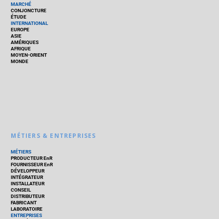
MARCHÉ
CONJONCTURE
ÉTUDE
INTERNATIONAL
EUROPE
ASIE
AMÉRIQUES
AFRIQUE
MOYEN-ORIENT
MONDE
MÉTIERS & ENTREPRISES
MÉTIERS
PRODUCTEUR EnR
FOURNISSEUR EnR
DÉVELOPPEUR
INTÉGRATEUR
INSTALLATEUR
CONSEIL
DISTRIBUTEUR
FABRICANT
LABORATOIRE
ENTREPRISES