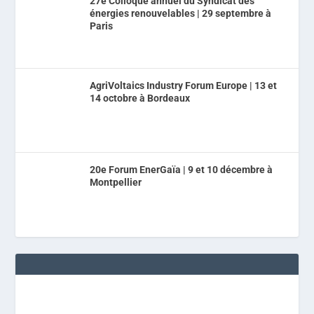
27e Colloque annuel du Syndicat des
énergies renouvelables | 29 septembre à
Paris
AgriVoltaics Industry Forum Europe | 13 et
14 octobre à Bordeaux
20e Forum EnerGaïa | 9 et 10 décembre à
Montpellier