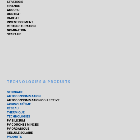
STRATÉGIE
FINANCE
ACCORD
CONTRAT
RACHAT
INVESTISSEMENT
RESTRUCTURATION
NOMINATION
START-UP
TECHNOLOGIES & PRODUITS
STOCKAGE
AUTOCONSOMMATION
AUTOCONSOMMATION COLLECTIVE
AGRIVOLTAÏSME
RÉSEAU
THERMIQUE
TECHNOLOGIES
PV SILICIUM
PV COUCHES MINCES
PV ORGANIQUE
CELLULE SOLAIRE
PRODUITS