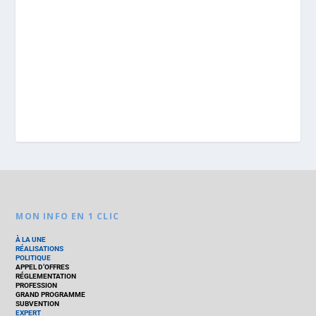
MON INFO EN 1 CLIC
À LA UNE
RÉALISATIONS
POLITIQUE
APPEL D’OFFRES
RÉGLEMENTATION
PROFESSION
GRAND PROGRAMME
SUBVENTION
EXPERT