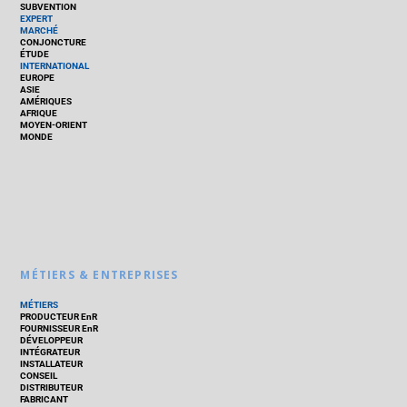
SUBVENTION
EXPERT
MARCHÉ
CONJONCTURE
ÉTUDE
INTERNATIONAL
EUROPE
ASIE
AMÉRIQUES
AFRIQUE
MOYEN-ORIENT
MONDE
MÉTIERS & ENTREPRISES
MÉTIERS
PRODUCTEUR EnR
FOURNISSEUR EnR
DÉVELOPPEUR
INTÉGRATEUR
INSTALLATEUR
CONSEIL
DISTRIBUTEUR
FABRICANT