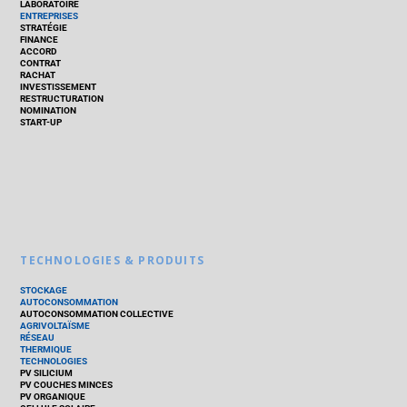
LABORATOIRE
ENTREPRISES
STRATÉGIE
FINANCE
ACCORD
CONTRAT
RACHAT
INVESTISSEMENT
RESTRUCTURATION
NOMINATION
START-UP
TECHNOLOGIES & PRODUITS
STOCKAGE
AUTOCONSOMMATION
AUTOCONSOMMATION COLLECTIVE
AGRIVOLTAÏSME
RÉSEAU
THERMIQUE
TECHNOLOGIES
PV SILICIUM
PV COUCHES MINCES
PV ORGANIQUE