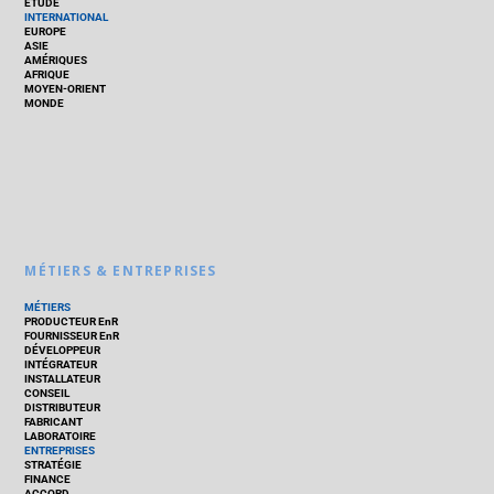
ÉTUDE
INTERNATIONAL
EUROPE
ASIE
AMÉRIQUES
AFRIQUE
MOYEN-ORIENT
MONDE
MÉTIERS & ENTREPRISES
MÉTIERS
PRODUCTEUR EnR
FOURNISSEUR EnR
DÉVELOPPEUR
INTÉGRATEUR
INSTALLATEUR
CONSEIL
DISTRIBUTEUR
FABRICANT
LABORATOIRE
ENTREPRISES
STRATÉGIE
FINANCE
ACCORD