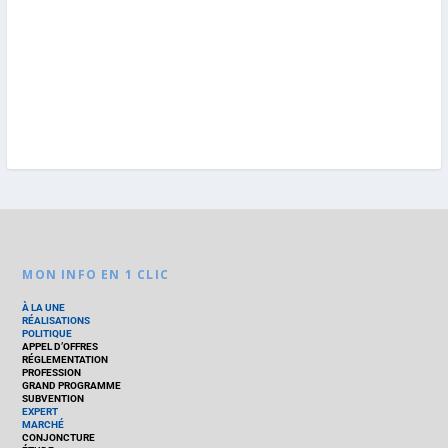
MON INFO EN 1 CLIC
À LA UNE
RÉALISATIONS
POLITIQUE
APPEL D’OFFRES
RÉGLEMENTATION
PROFESSION
GRAND PROGRAMME
SUBVENTION
EXPERT
MARCHÉ
CONJONCTURE