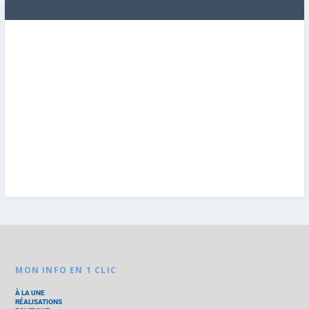
MON INFO EN 1 CLIC
À LA UNE
RÉALISATIONS