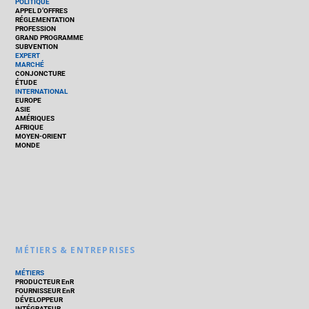
POLITIQUE
APPEL D’OFFRES
RÉGLEMENTATION
PROFESSION
GRAND PROGRAMME
SUBVENTION
EXPERT
MARCHÉ
CONJONCTURE
ÉTUDE
INTERNATIONAL
EUROPE
ASIE
AMÉRIQUES
AFRIQUE
MOYEN-ORIENT
MONDE
MÉTIERS & ENTREPRISES
MÉTIERS
PRODUCTEUR EnR
FOURNISSEUR EnR
DÉVELOPPEUR
INTÉGRATEUR