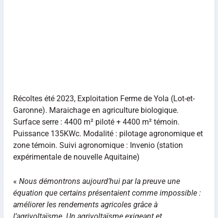
Récoltes été 2023, Exploitation Ferme de Yola (Lot-et-
Garonne). Maraichage en agriculture biologique.
Surface serre : 4400 m² piloté + 4400 m² témoin.
Puissance 135KWc. Modalité : pilotage agronomique et
zone témoin. Suivi agronomique : Invenio (station
expérimentale de nouvelle Aquitaine)
«
Nous démontrons aujourd’hui par la preuve une
équation que certains présentaient comme impossible :
améliorer les rendements agricoles grâce à
l’agrivoltaïsme. Un agrivoltaïsme exigeant et