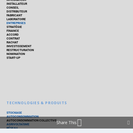
INSTALLATEUR
CONSEIL
DISTRIBUTEUR
FABRICANT
LABORATOIRE
ENTREPRISES
STRATÉGIE
FINANCE
ACCORD
CONTRAT
RACHAT
INVESTISSEMENT
RESTRUCTURATION
NOMINATION
START-UP
TECHNOLOGIES & PRODUITS
STOCKAGE
AUTOCONSOMMATION
AUTOCONSOMMATION COLLECTIVE
Share This
AGRIVOLTAÏSME
RÉSEAU
THERMIQUE