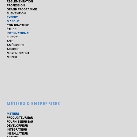
RÉGLEMENTATION
PROFESSION
GRAND PROGRAMME
SUBVENTION
EXPERT
MARCHÉ
CONJONCTURE
ÉTUDE
INTERNATIONAL
EUROPE
ASIE
AMÉRIQUES
AFRIQUE
MOYEN-ORIENT
MONDE
MÉTIERS & ENTREPRISES
MÉTIERS
PRODUCTEUR EnR
FOURNISSEUR EnR
DÉVELOPPEUR
INTÉGRATEUR
INSTALLATEUR