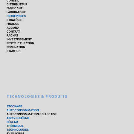
CONSEIL
DISTRIBUTEUR
FABRICANT
LABORATOIRE
ENTREPRISES
STRATÉGIE
FINANCE
ACCORD
CONTRAT
RACHAT
INVESTISSEMENT
RESTRUCTURATION
NOMINATION
START-UP
TECHNOLOGIES & PRODUITS
STOCKAGE
AUTOCONSOMMATION
AUTOCONSOMMATION COLLECTIVE
AGRIVOLTAÏSME
RÉSEAU
THERMIQUE
TECHNOLOGIES
PV SILICIUM