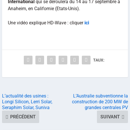
International
qui se déroulera du 14 au 17 septembre à
Anaheim, en Californie (Etats-Unis).
Une vidéo explique HD-Wave : cliquer
ici
TAUX:
L’actualité des usines :
L’Australie subventionne la
Longi Silicon, Lerri Solar,
construction de 200 MW de
Seraphim Solar, Suniva
grandes centrales PV
PRÉCÉDENT
SUIVANT