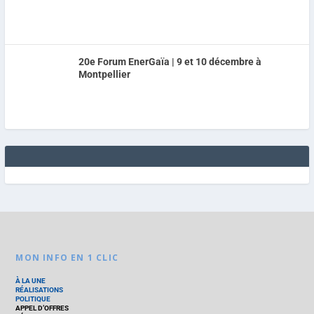
20e Forum EnerGaïa | 9 et 10 décembre à
Montpellier
MON INFO EN 1 CLIC
À LA UNE
RÉALISATIONS
POLITIQUE
APPEL D’OFFRES