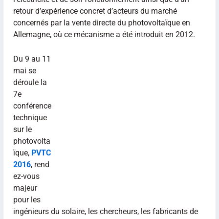
retour d’expérience concret d’acteurs du marché
concernés par la vente directe du photovoltaïque en
Allemagne, où ce mécanisme a été introduit en 2012.
Du 9 au 11
mai se
déroule la
7e
conférence
technique
sur le
photovolta
ïque,
PVTC
2016
, rend
ez-vous
majeur
pour les
ingénieurs du solaire, les chercheurs, les fabricants de