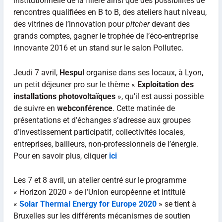
institutionnelle de la filière ainsi que des possibilités de
rencontres qualifiées en B to B, des ateliers haut niveau,
des vitrines de l’innovation pour
pitcher
devant des
grands comptes, gagner le trophée de l’éco-entreprise
innovante 2016 et un stand sur le salon Pollutec.
Jeudi 7 avril,
Hespul
organise dans ses locaux, à Lyon,
un petit déjeuner pro sur le thème «
Exploitation des
installations photovoltaïques
», qu’il est aussi possible
de suivre en
webconférence
. Cette matinée de
présentations et d’échanges s’adresse aux groupes
d’investissement participatif, collectivités locales,
entreprises, bailleurs, non-professionnels de l’énergie.
Pour en savoir plus, cliquer
ici
Les 7 et 8 avril, un atelier centré sur le programme
« Horizon 2020 » de l’Union européenne et intitulé
«
Solar Thermal Energy for Europe 2020
» se tient à
Bruxelles sur les différents mécanismes de soutien