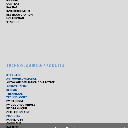
CONTRAT
RACHAT
INVESTISSEMENT
RESTRUCTURATION
NOMINATION
START-UP
TECHNOLOGIES & PRODUITS
STOCKAGE
AUTOCONSOMMATION
AUTOCONSOMMATION COLLECTIVE
AGRIVOLTAÏSME
RÉSEAU
THERMIQUE
TECHNOLOGIES
PV SILICIUM
PV COUCHES MINCES
PV ORGANIQUE
CELLULE SOLAIRE
PRODUITS
PANNEAU PV
ONDULEUR
BATTERIE