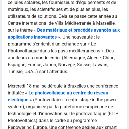
cellules solaires, les fournisseurs d’équipements et de
matériaux, les scientifiques et, de plus en plus, les
utilisateurs de solutions. Cela se passe cette année au
Centre international de Villa Méditerranée à Marseille,
sur le thème «
Des matériaux et procédés avancés aux
applications innovantes
». Une nouveauté : le
programme s’enrichit d’un échange sur « Le
Photovoltaïque dans les pays méditerranéens ». Des
auditeurs du monde entier (Allemagne, Algérie, Chine,
Espagne, France, Japon, Norvège, Suisse, Tawaïn,
Tunisie, USA…) sont attendus.
Mercredi 18 mai se déroule à Bruxelles une conférence
intitulée «
Le photovoltaïque au centre du réseau
électrique
» (Photovoltaics : centre-stage in the power
system), organisée par la plateforme européenne de
technologie et d’innovation sur le photovoltaïque (ETIP
Photovoltaics) dans le cadre du programme
Repowering Europe. Une conférence dédiée aux smart