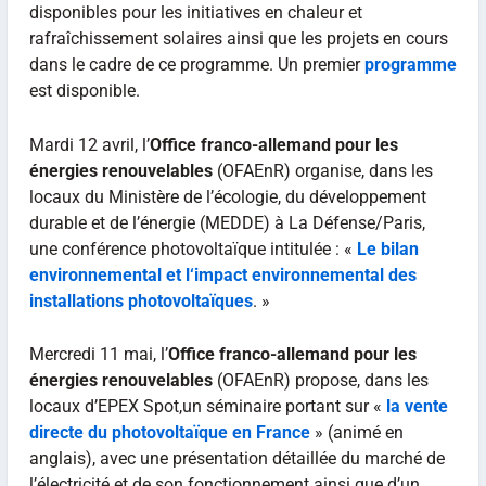
disponibles pour les initiatives en chaleur et
rafraîchissement solaires ainsi que les projets en cours
dans le cadre de ce programme. Un premier
programme
est disponible.
Mardi 12 avril, l’
Office franco-allemand pour les
énergies renouvelables
(OFAEnR) organise, dans les
locaux du Ministère de l’écologie, du développement
durable et de l’énergie (MEDDE) à La Défense/Paris,
une conférence photovoltaïque intitulée : «
Le bilan
environnemental et l‘impact environnemental des
installations photovoltaïques
. »
Mercredi 11 mai, l’
Office franco-allemand pour les
énergies renouvelables
(OFAEnR) propose, dans les
locaux d’EPEX Spot,un séminaire portant sur «
la vente
directe du photovoltaïque en France
» (animé en
anglais), avec une présentation détaillée du marché de
l’électricité et de son fonctionnement ainsi que d’un