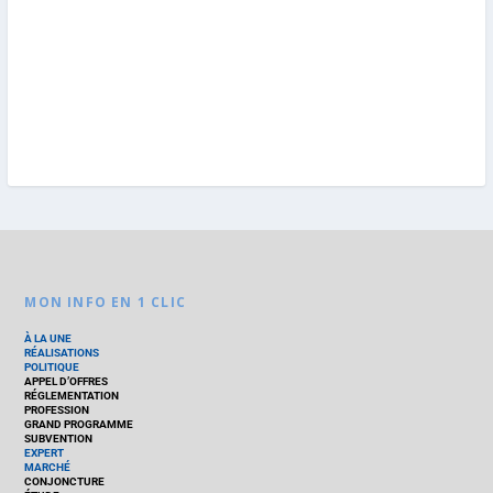
MON INFO EN 1 CLIC
À LA UNE
RÉALISATIONS
POLITIQUE
APPEL D’OFFRES
RÉGLEMENTATION
PROFESSION
GRAND PROGRAMME
SUBVENTION
EXPERT
MARCHÉ
CONJONCTURE