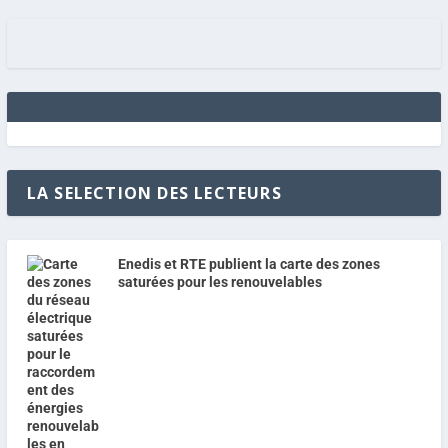
LA SELECTION DES LECTEURS
Enedis et RTE publient la carte des zones
saturées pour les renouvelables