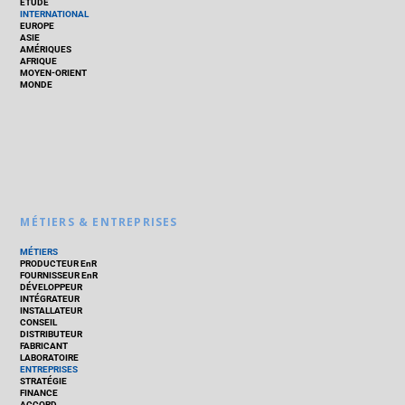
ÉTUDE
INTERNATIONAL
EUROPE
ASIE
AMÉRIQUES
AFRIQUE
MOYEN-ORIENT
MONDE
MÉTIERS & ENTREPRISES
MÉTIERS
PRODUCTEUR EnR
FOURNISSEUR EnR
DÉVELOPPEUR
INTÉGRATEUR
INSTALLATEUR
CONSEIL
DISTRIBUTEUR
FABRICANT
LABORATOIRE
ENTREPRISES
STRATÉGIE
FINANCE
ACCORD