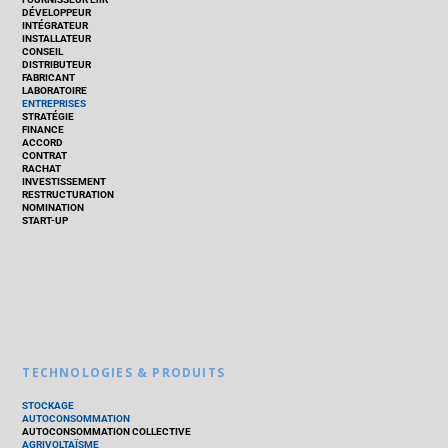
DÉVELOPPEUR
INTÉGRATEUR
INSTALLATEUR
CONSEIL
DISTRIBUTEUR
FABRICANT
LABORATOIRE
ENTREPRISES
STRATÉGIE
FINANCE
ACCORD
CONTRAT
RACHAT
INVESTISSEMENT
RESTRUCTURATION
NOMINATION
START-UP
TECHNOLOGIES & PRODUITS
STOCKAGE
AUTOCONSOMMATION
AUTOCONSOMMATION COLLECTIVE
AGRIVOLTAÏSME