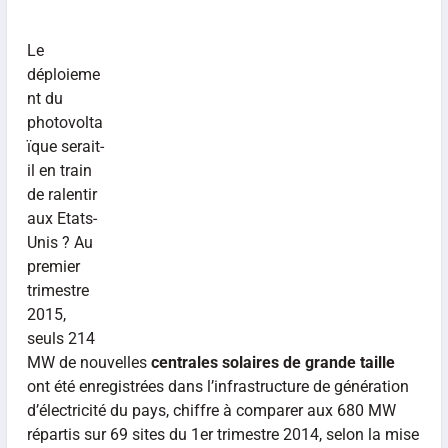
Le
déploieme
nt du
photovolta
ïque serait-
il en train
de ralentir
aux Etats-
Unis ? Au
premier
trimestre
2015,
seuls 214
MW de nouvelles
centrales solaires de grande taille
ont été enregistrées dans l’infrastructure de génération
d’électricité du pays, chiffre à comparer aux 680 MW
répartis sur 69 sites du 1er trimestre 2014, selon la mise