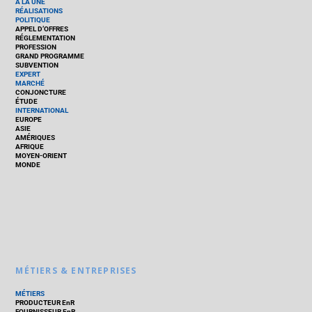
À LA UNE
RÉALISATIONS
POLITIQUE
APPEL D’OFFRES
RÉGLEMENTATION
PROFESSION
GRAND PROGRAMME
SUBVENTION
EXPERT
MARCHÉ
CONJONCTURE
ÉTUDE
INTERNATIONAL
EUROPE
ASIE
AMÉRIQUES
AFRIQUE
MOYEN-ORIENT
MONDE
MÉTIERS & ENTREPRISES
MÉTIERS
PRODUCTEUR EnR
FOURNISSEUR EnR