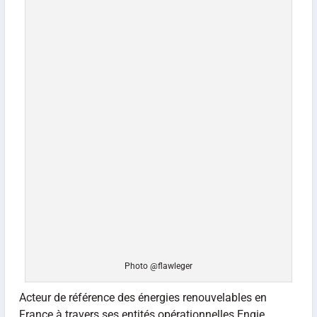
Photo @flawleger
Acteur de référence des énergies renouvelables en
France à travers ses entités opérationnelles Engie