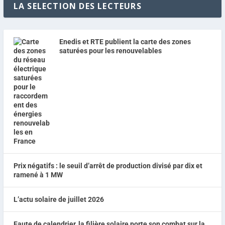
LA SELECTION DES LECTEURS
Enedis et RTE publient la carte des zones
saturées pour les renouvelables
Prix négatifs : le seuil d’arrêt de production divisé par dix et
ramené à 1 MW
L’actu solaire de juillet 2026
Faute de calendrier, la filière solaire porte son combat sur la