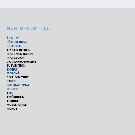
MON INFO EN 1 CLIC
À LA UNE
RÉALISATIONS
POLITIQUE
APPEL D’OFFRES
RÉGLEMENTATION
PROFESSION
GRAND PROGRAMME
SUBVENTION
EXPERT
MARCHÉ
CONJONCTURE
ÉTUDE
INTERNATIONAL
EUROPE
ASIE
AMÉRIQUES
AFRIQUE
MOYEN-ORIENT
MONDE