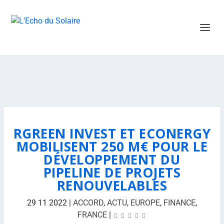
RGREEN INVEST ET ECONERGY
MOBILISENT 250 M€ POUR LE
DÉVELOPPEMENT DU
PIPELINE DE PROJETS
RENOUVELABLES
29 11 2022
|
ACCORD
,
ACTU
,
EUROPE
,
FINANCE
,
FRANCE
|