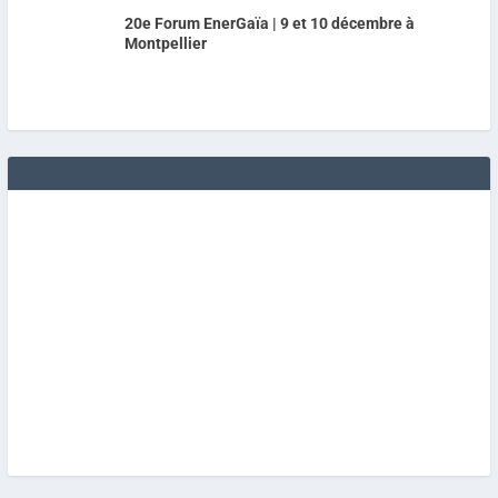
20e Forum EnerGaïa | 9 et 10 décembre à
Montpellier