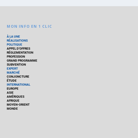
MON INFO EN 1 CLIC
À LA UNE
RÉALISATIONS
POLITIQUE
APPEL D’OFFRES
RÉGLEMENTATION
PROFESSION
GRAND PROGRAMME
SUBVENTION
EXPERT
MARCHÉ
CONJONCTURE
ÉTUDE
INTERNATIONAL
EUROPE
ASIE
AMÉRIQUES
AFRIQUE
MOYEN-ORIENT
MONDE