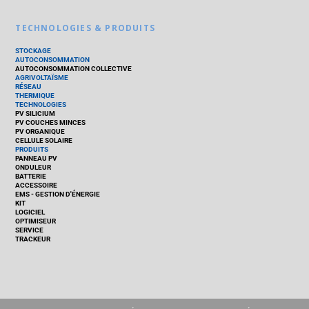
TECHNOLOGIES & PRODUITS
STOCKAGE
AUTOCONSOMMATION
AUTOCONSOMMATION COLLECTIVE
AGRIVOLTAÏSME
RÉSEAU
THERMIQUE
TECHNOLOGIES
PV SILICIUM
PV COUCHES MINCES
PV ORGANIQUE
CELLULE SOLAIRE
PRODUITS
PANNEAU PV
ONDULEUR
BATTERIE
ACCESSOIRE
EMS - GESTION D'ÉNERGIE
KIT
LOGICIEL
OPTIMISEUR
SERVICE
TRACKEUR