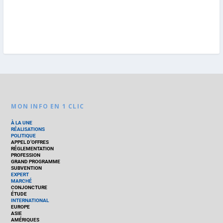
MON INFO EN 1 CLIC
À LA UNE
RÉALISATIONS
POLITIQUE
APPEL D’OFFRES
RÉGLEMENTATION
PROFESSION
GRAND PROGRAMME
SUBVENTION
EXPERT
MARCHÉ
CONJONCTURE
ÉTUDE
INTERNATIONAL
EUROPE
ASIE
AMÉRIQUES