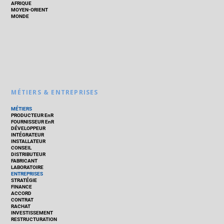
AFRIQUE
MOYEN-ORIENT
MONDE
MÉTIERS & ENTREPRISES
MÉTIERS
PRODUCTEUR EnR
FOURNISSEUR EnR
DÉVELOPPEUR
INTÉGRATEUR
INSTALLATEUR
CONSEIL
DISTRIBUTEUR
FABRICANT
LABORATOIRE
ENTREPRISES
STRATÉGIE
FINANCE
ACCORD
CONTRAT
RACHAT
INVESTISSEMENT
RESTRUCTURATION