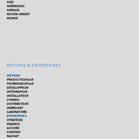
ASIE
AMÉRIQUES
AFRIQUE
MOYEN-ORIENT
MONDE
MÉTIERS & ENTREPRISES
MÉTIERS
PRODUCTEUR EnR
FOURNISSEUR EnR
DÉVELOPPEUR
INTÉGRATEUR
INSTALLATEUR
CONSEIL
DISTRIBUTEUR
FABRICANT
LABORATOIRE
ENTREPRISES
STRATÉGIE
FINANCE
ACCORD
CONTRAT
RACHAT