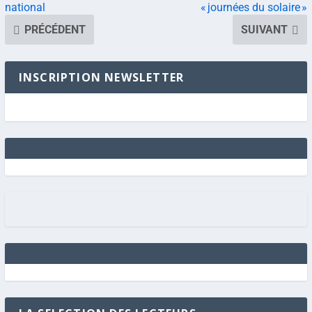
national
« journées du solaire »
PRÉCÉDENT
SUIVANT
INSCRIPTION NEWSLETTER