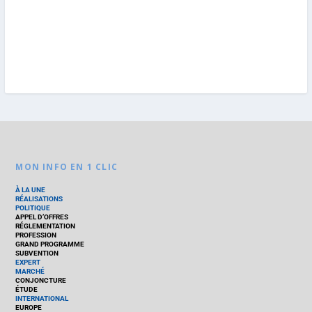
MON INFO EN 1 CLIC
À LA UNE
RÉALISATIONS
POLITIQUE
APPEL D’OFFRES
RÉGLEMENTATION
PROFESSION
GRAND PROGRAMME
SUBVENTION
EXPERT
MARCHÉ
CONJONCTURE
ÉTUDE
INTERNATIONAL
EUROPE