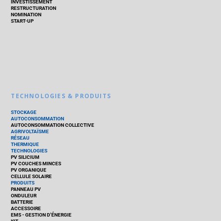
INVESTISSEMENT
RESTRUCTURATION
NOMINATION
START-UP
TECHNOLOGIES & PRODUITS
STOCKAGE
AUTOCONSOMMATION
AUTOCONSOMMATION COLLECTIVE
AGRIVOLTAÏSME
RÉSEAU
THERMIQUE
TECHNOLOGIES
PV SILICIUM
PV COUCHES MINCES
PV ORGANIQUE
CELLULE SOLAIRE
PRODUITS
PANNEAU PV
ONDULEUR
BATTERIE
ACCESSOIRE
EMS - GESTION D'ÉNERGIE