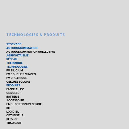
TECHNOLOGIES & PRODUITS
STOCKAGE
AUTOCONSOMMATION
AUTOCONSOMMATION COLLECTIVE
AGRIVOLTAÏSME
RÉSEAU
THERMIQUE
TECHNOLOGIES
PV SILICIUM
PV COUCHES MINCES
PV ORGANIQUE
CELLULE SOLAIRE
PRODUITS
PANNEAU PV
ONDULEUR
BATTERIE
ACCESSOIRE
EMS - GESTION D'ÉNERGIE
KIT
LOGICIEL
OPTIMISEUR
SERVICE
TRACKEUR