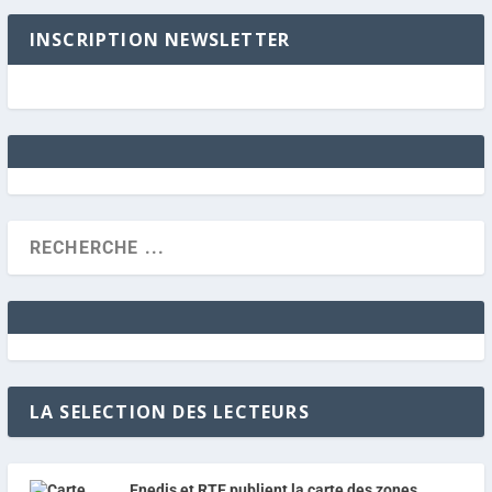
INSCRIPTION NEWSLETTER
LA SELECTION DES LECTEURS
Enedis et RTE publient la carte des zones