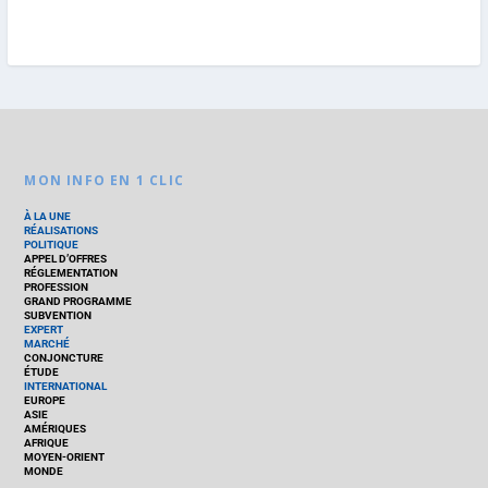
MON INFO EN 1 CLIC
À LA UNE
RÉALISATIONS
POLITIQUE
APPEL D’OFFRES
RÉGLEMENTATION
PROFESSION
GRAND PROGRAMME
SUBVENTION
EXPERT
MARCHÉ
CONJONCTURE
ÉTUDE
INTERNATIONAL
EUROPE
ASIE
AMÉRIQUES
AFRIQUE
MOYEN-ORIENT
MONDE