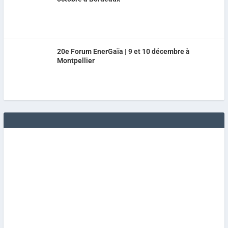
20e Forum EnerGaïa | 9 et 10 décembre à
Montpellier