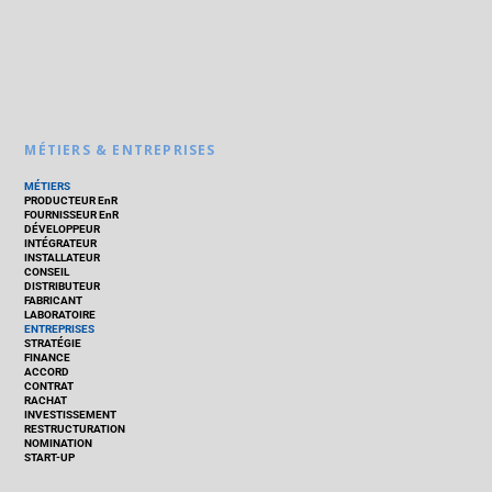
MÉTIERS & ENTREPRISES
MÉTIERS
PRODUCTEUR EnR
FOURNISSEUR EnR
DÉVELOPPEUR
INTÉGRATEUR
INSTALLATEUR
CONSEIL
DISTRIBUTEUR
FABRICANT
LABORATOIRE
ENTREPRISES
STRATÉGIE
FINANCE
ACCORD
CONTRAT
RACHAT
INVESTISSEMENT
RESTRUCTURATION
NOMINATION
START-UP