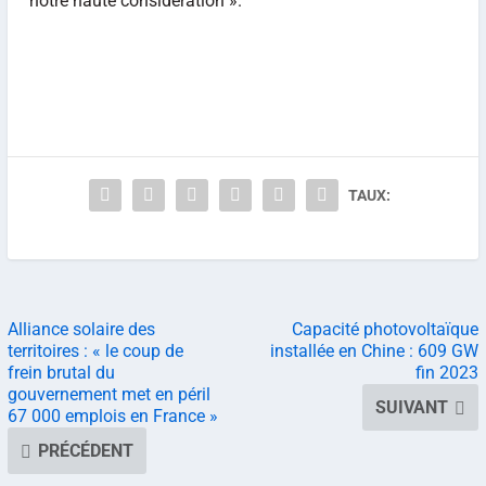
notre haute considération ».
TAUX:
Alliance solaire des
Capacité photovoltaïque
territoires : « le coup de
installée en Chine : 609 GW
frein brutal du
fin 2023
gouvernement met en péril
SUIVANT
67 000 emplois en France »
PRÉCÉDENT