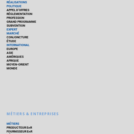
RÉALISATIONS
POLITIQUE
APPEL D’OFFRES
RÉGLEMENTATION
PROFESSION
GRAND PROGRAMME
SUBVENTION
EXPERT
MARCHÉ
CONJONCTURE
ÉTUDE
INTERNATIONAL
EUROPE
ASIE
AMÉRIQUES
AFRIQUE
MOYEN-ORIENT
MONDE
MÉTIERS & ENTREPRISES
MÉTIERS
PRODUCTEUR EnR
FOURNISSEUR EnR