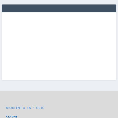
MON INFO EN 1 CLIC
À LA UNE