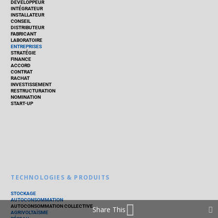
DÉVELOPPEUR
INTÉGRATEUR
INSTALLATEUR
CONSEIL
DISTRIBUTEUR
FABRICANT
LABORATOIRE
ENTREPRISES
STRATÉGIE
FINANCE
ACCORD
CONTRAT
RACHAT
INVESTISSEMENT
RESTRUCTURATION
NOMINATION
START-UP
TECHNOLOGIES & PRODUITS
STOCKAGE
AUTOCONSOMMATION
AUTOCONSOMMATION COLLECTIVE
Share This
AGRIVOLTAÏSME