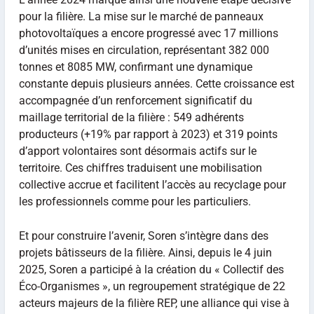
pour la filière. La mise sur le marché de panneaux
photovoltaïques a encore progressé avec 17 millions
d’unités mises en circulation, représentant 382 000
tonnes et 8085 MW, confirmant une dynamique
constante depuis plusieurs années. Cette croissance est
accompagnée d’un renforcement significatif du
maillage territorial de la filière : 549 adhérents
producteurs (+19% par rapport à 2023) et 319 points
d’apport volontaires sont désormais actifs sur le
territoire. Ces chiffres traduisent une mobilisation
collective accrue et facilitent l’accès au recyclage pour
les professionnels comme pour les particuliers.
Et pour construire l’avenir, Soren s’intègre dans des
projets bâtisseurs de la filière. Ainsi, depuis le 4 juin
2025, Soren a participé à la création du « Collectif des
Éco-Organismes », un regroupement stratégique de 22
acteurs majeurs de la filière REP, une alliance qui vise à