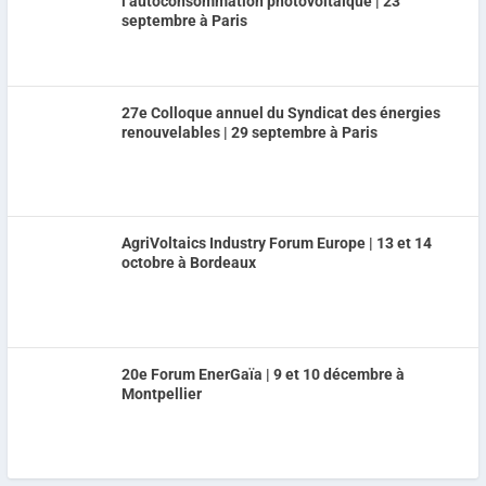
l’autoconsommation photovoltaïque | 23
septembre à Paris
27e Colloque annuel du Syndicat des énergies
renouvelables | 29 septembre à Paris
AgriVoltaics Industry Forum Europe | 13 et 14
octobre à Bordeaux
20e Forum EnerGaïa | 9 et 10 décembre à
Montpellier