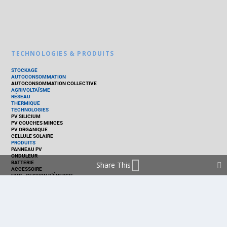
TECHNOLOGIES & PRODUITS
STOCKAGE
AUTOCONSOMMATION
AUTOCONSOMMATION COLLECTIVE
AGRIVOLTAÏSME
RÉSEAU
THERMIQUE
TECHNOLOGIES
PV SILICIUM
PV COUCHES MINCES
PV ORGANIQUE
CELLULE SOLAIRE
PRODUITS
PANNEAU PV
ONDULEUR
BATTERIE
Share This
ACCESSOIRE
EMS - GESTION D'ÉNERGIE
KIT
LOGICIEL
OPTIMISEUR
SERVICE
TRACKEUR