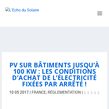
PV SUR BÂTIMENTS JUSQU’À
100 KW : LES CONDITIONS
D’ACHAT DE L’ÉLECTRICITÉ
FIXÉES PAR ARRÊTÉ !
10 05 2017
|
FRANCE
,
RÉGLEMENTATION
|