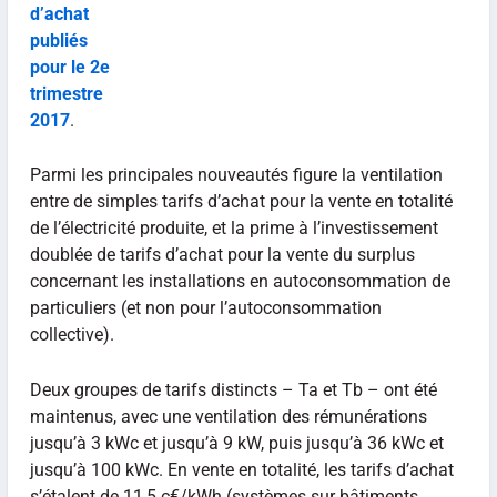
d’achat
publiés
pour le 2e
trimestre
2017
.
Parmi les principales nouveautés figure la ventilation
entre de simples tarifs d’achat pour la vente en totalité
de l’électricité produite, et la prime à l’investissement
doublée de tarifs d’achat pour la vente du surplus
concernant les installations en autoconsommation de
particuliers (et non pour l’autoconsommation
collective).
Deux groupes de tarifs distincts – Ta et Tb – ont été
maintenus, avec une ventilation des rémunérations
jusqu’à 3 kWc et jusqu’à 9 kW, puis jusqu’à 36 kWc et
jusqu’à 100 kWc. En vente en totalité, les tarifs d’achat
s’étalent de 11,5 c€/kWh (systèmes sur bâtiments,