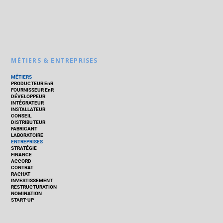
MÉTIERS & ENTREPRISES
MÉTIERS
PRODUCTEUR EnR
FOURNISSEUR EnR
DÉVELOPPEUR
INTÉGRATEUR
INSTALLATEUR
CONSEIL
DISTRIBUTEUR
FABRICANT
LABORATOIRE
ENTREPRISES
STRATÉGIE
FINANCE
ACCORD
CONTRAT
RACHAT
INVESTISSEMENT
RESTRUCTURATION
NOMINATION
START-UP