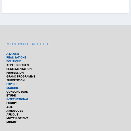
MON INFO EN 1 CLIC
À LA UNE
RÉALISATIONS
POLITIQUE
APPEL D’OFFRES
RÉGLEMENTATION
PROFESSION
GRAND PROGRAMME
SUBVENTION
EXPERT
MARCHÉ
CONJONCTURE
ÉTUDE
INTERNATIONAL
EUROPE
ASIE
AMÉRIQUES
AFRIQUE
MOYEN-ORIENT
MONDE