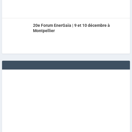
20e Forum EnerGaïa | 9 et 10 décembre à
Montpellier