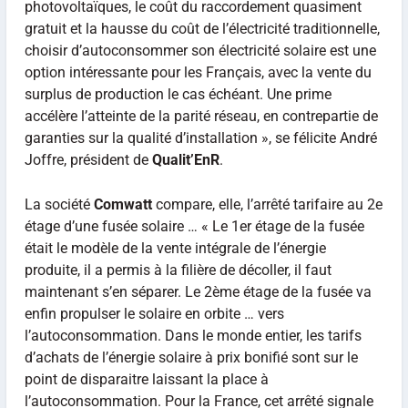
photovoltaïques, le coût du raccordement quasiment
gratuit et la hausse du coût de l’électricité traditionnelle,
choisir d’autoconsommer son électricité solaire est une
option intéressante pour les Français, avec la vente du
surplus de production le cas échéant. Une prime
accélère l’atteinte de la parité réseau, en contrepartie de
garanties sur la qualité d’installation », se félicite André
Joffre, président de
Qualit’EnR
.
La société
Comwatt
compare, elle, l’arrêté tarifaire au 2e
étage d’une fusée solaire … « Le 1er étage de la fusée
était le modèle de la vente intégrale de l’énergie
produite, il a permis à la filière de décoller, il faut
maintenant s’en séparer. Le 2ème étage de la fusée va
enfin propulser le
solaire
en orbite … vers
l’autoconsommation. Dans le monde entier, les
tarifs
d’achats de l’énergie
solaire
à
prix
bonifié sont sur le
point de disparaitre laissant la place à
l’autoconsommation. Pour la France, cet arrêté signale