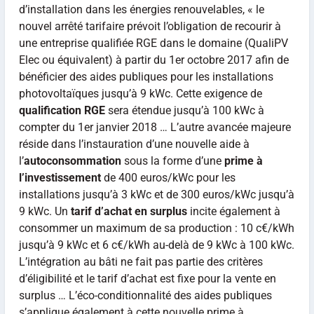
d’installation dans les énergies renouvelables, « le
nouvel arrêté tarifaire prévoit l’obligation de recourir à
une entreprise qualifiée RGE dans le domaine (QualiPV
Elec ou équivalent) à partir du 1er octobre 2017 afin de
bénéficier des aides publiques pour les installations
photovoltaïques jusqu’à 9 kWc. Cette exigence de
qualification RGE
sera étendue jusqu’à 100 kWc à
compter du 1er janvier 2018 … L’autre avancée majeure
réside dans l’instauration d’une nouvelle aide à
l’
autoconsommation
sous la forme d’une
prime à
l’investissement
de 400 euros/kWc pour les
installations jusqu’à 3 kWc et de 300 euros/kWc jusqu’à
9 kWc. Un
tarif d’achat en surplus
incite également à
consommer un maximum de sa production : 10 c€/kWh
jusqu’à 9 kWc et 6 c€/kWh au-delà de 9 kWc à 100 kWc.
L’intégration au bâti ne fait pas partie des critères
d’éligibilité et le tarif d’achat est fixe pour la vente en
surplus … L’éco-conditionnalité des aides publiques
s’applique également à cette nouvelle prime à