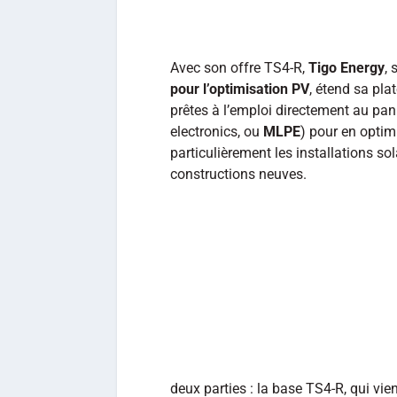
Avec son offre TS4-R,
Tigo Energy
, 
pour l’optimisation PV
, étend sa pl
prêtes à l’emploi directement au pa
electronics, ou
MLPE
) pour en optim
particulièrement les installations so
constructions neuves.
deux parties : la base TS4-R, qui vie