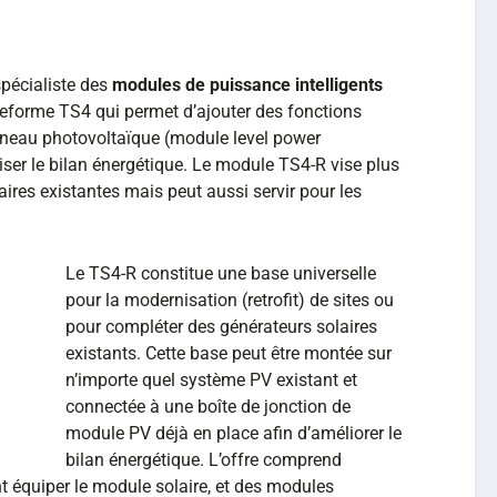
spécialiste des
modules de puissance intelligents
ateforme TS4 qui permet d’ajouter des fonctions
nneau photovoltaïque (module level power
iser le bilan énergétique. Le module TS4-R vise plus
laires existantes mais peut aussi servir pour les
Le TS4-R constitue une base universelle
pour la modernisation (retrofit) de sites ou
pour compléter des générateurs solaires
existants. Cette base peut être montée sur
n’importe quel système PV existant et
connectée à une boîte de jonction de
module PV déjà en place afin d’améliorer le
bilan énergétique. L’offre comprend
nt équiper le module solaire, et des modules