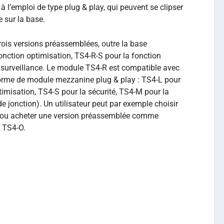
l’emploi de type plug & play, qui peuvent se clipser
 sur la base.
rois versions préassemblées, outre la base
nction optimisation, TS4-R-S pour la fonction
n surveillance. Le module TS4-R est compatible avec
forme de module mezzanine plug & play : TS4-L pour
timisation, TS4-S pour la sécurité, TS4-M pour la
de jonction). Un utilisateur peut par exemple choisir
ou acheter une version préassemblée comme
e TS4-O.