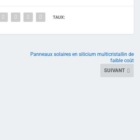
TAUX:
Panneaux solaires en silicium multicristallin de
faible coût
SUIVANT