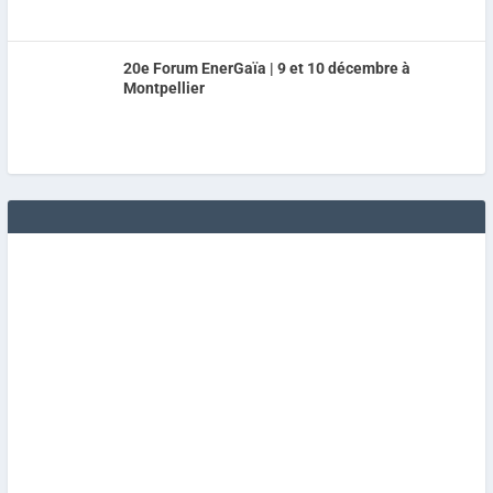
20e Forum EnerGaïa | 9 et 10 décembre à
Montpellier