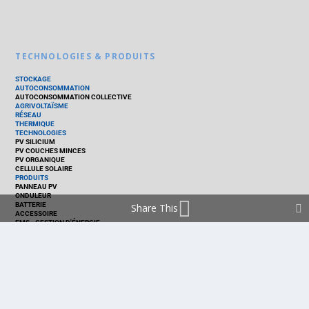
TECHNOLOGIES & PRODUITS
STOCKAGE
AUTOCONSOMMATION
AUTOCONSOMMATION COLLECTIVE
AGRIVOLTAÏSME
RÉSEAU
THERMIQUE
TECHNOLOGIES
PV SILICIUM
PV COUCHES MINCES
PV ORGANIQUE
CELLULE SOLAIRE
PRODUITS
PANNEAU PV
ONDULEUR
BATTERIE
Share This
ACCESSOIRE
EMS - GESTION D'ÉNERGIE
KIT
LOGICIEL
OPTIMISEUR
SERVICE
TRACKEUR