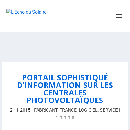
PORTAIL SOPHISTIQUÉ
D’INFORMATION SUR LES
CENTRALES
PHOTOVOLTAÏQUES
2 11 2015
|
FABRICANT
,
FRANCE
,
LOGICIEL
,
SERVICE
|