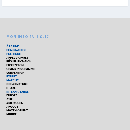
MON INFO EN 1 CLIC
À LA UNE
RÉALISATIONS
POLITIQUE
APPEL D’OFFRES
RÉGLEMENTATION
PROFESSION
GRAND PROGRAMME
SUBVENTION
EXPERT
MARCHÉ
CONJONCTURE
ÉTUDE
INTERNATIONAL
EUROPE
ASIE
AMÉRIQUES
AFRIQUE
MOYEN-ORIENT
MONDE