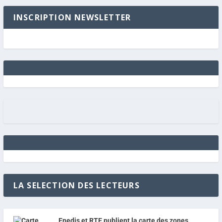
INSCRIPTION NEWSLETTER
LA SELECTION DES LECTEURS
Enedis et RTE publient la carte des zones