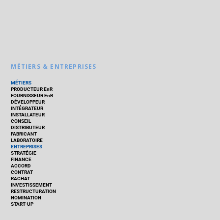
MÉTIERS & ENTREPRISES
MÉTIERS
PRODUCTEUR EnR
FOURNISSEUR EnR
DÉVELOPPEUR
INTÉGRATEUR
INSTALLATEUR
CONSEIL
DISTRIBUTEUR
FABRICANT
LABORATOIRE
ENTREPRISES
STRATÉGIE
FINANCE
ACCORD
CONTRAT
RACHAT
INVESTISSEMENT
RESTRUCTURATION
NOMINATION
START-UP