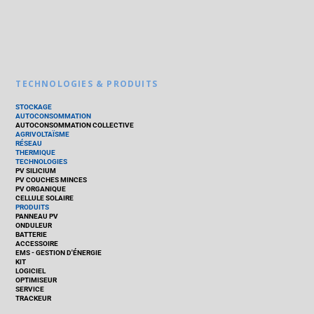
TECHNOLOGIES & PRODUITS
STOCKAGE
AUTOCONSOMMATION
AUTOCONSOMMATION COLLECTIVE
AGRIVOLTAÏSME
RÉSEAU
THERMIQUE
TECHNOLOGIES
PV SILICIUM
PV COUCHES MINCES
PV ORGANIQUE
CELLULE SOLAIRE
PRODUITS
PANNEAU PV
ONDULEUR
BATTERIE
ACCESSOIRE
EMS - GESTION D'ÉNERGIE
KIT
LOGICIEL
OPTIMISEUR
SERVICE
TRACKEUR