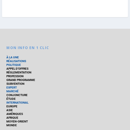
MON INFO EN 1 CLIC
À LA UNE
RÉALISATIONS
POLITIQUE
APPEL D’OFFRES
RÉGLEMENTATION
PROFESSION
GRAND PROGRAMME
SUBVENTION
EXPERT
MARCHÉ
CONJONCTURE
ÉTUDE
INTERNATIONAL
EUROPE
ASIE
AMÉRIQUES
AFRIQUE
MOYEN-ORIENT
MONDE