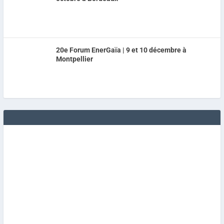
20e Forum EnerGaïa | 9 et 10 décembre à
Montpellier