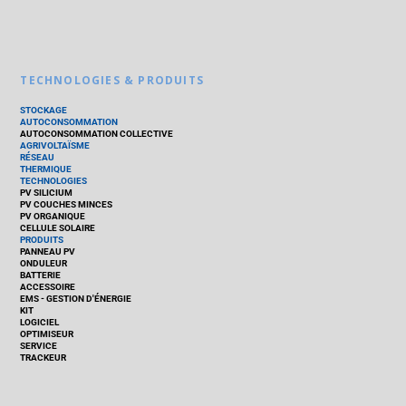
TECHNOLOGIES & PRODUITS
STOCKAGE
AUTOCONSOMMATION
AUTOCONSOMMATION COLLECTIVE
AGRIVOLTAÏSME
RÉSEAU
THERMIQUE
TECHNOLOGIES
PV SILICIUM
PV COUCHES MINCES
PV ORGANIQUE
CELLULE SOLAIRE
PRODUITS
PANNEAU PV
ONDULEUR
BATTERIE
ACCESSOIRE
EMS - GESTION D'ÉNERGIE
KIT
LOGICIEL
OPTIMISEUR
SERVICE
TRACKEUR