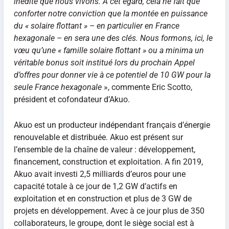
inédite que nous vivons. A cet égard, cela ne fait que
conforter notre conviction que la montée en puissance
du « solaire ﬂottant » – en particulier en France
hexagonale – en sera une des clés. Nous formons, ici, le
vœu qu’une « famille solaire ﬂottant » ou a minima un
véritable bonus soit institué lors du prochain Appel
d’offres pour donner vie à ce potentiel de 10 GW pour la
seule France hexagonale
», commente Eric Scotto,
président et cofondateur d’Akuo.
Akuo est un producteur indépendant français d’énergie
renouvelable et distribuée. Akuo est présent sur
l’ensemble de la chaîne de valeur : développement,
ﬁnancement, construction et exploitation. A ﬁn 2019,
Akuo avait investi 2,5 milliards d’euros pour une
capacité totale à ce jour de 1,2 GW d’actifs en
exploitation et en construction et plus de 3 GW de
projets en développement. Avec à ce jour plus de 350
collaborateurs, le groupe, dont le siège social est à