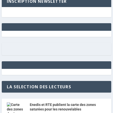
INSCRIPTION NEWSLETTER
LA SELECTION DES LECTEURS
Enedis et RTE publient la carte des zones
saturées pour les renouvelables