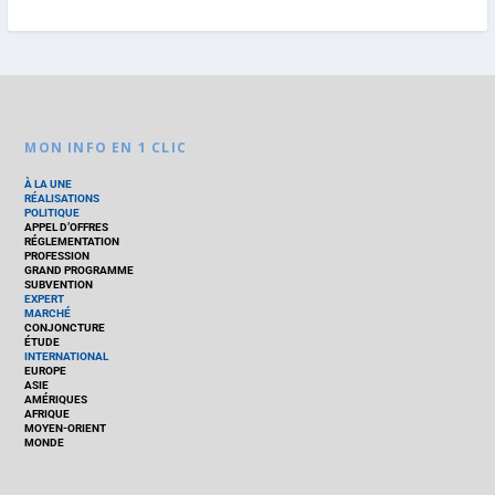
MON INFO EN 1 CLIC
À LA UNE
RÉALISATIONS
POLITIQUE
APPEL D’OFFRES
RÉGLEMENTATION
PROFESSION
GRAND PROGRAMME
SUBVENTION
EXPERT
MARCHÉ
CONJONCTURE
ÉTUDE
INTERNATIONAL
EUROPE
ASIE
AMÉRIQUES
AFRIQUE
MOYEN-ORIENT
MONDE