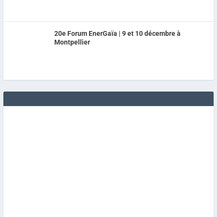
20e Forum EnerGaïa | 9 et 10 décembre à
Montpellier