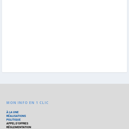
MON INFO EN 1 CLIC
À LA UNE
RÉALISATIONS
POLITIQUE
APPEL D’OFFRES
RÉGLEMENTATION