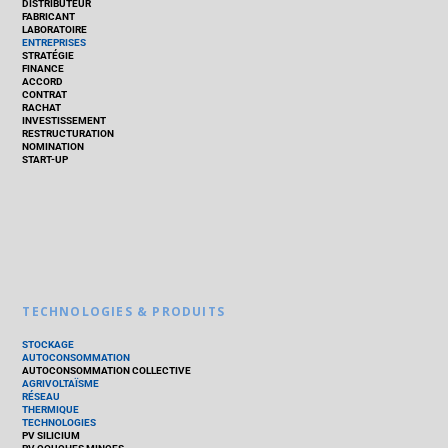
DISTRIBUTEUR
FABRICANT
LABORATOIRE
ENTREPRISES
STRATÉGIE
FINANCE
ACCORD
CONTRAT
RACHAT
INVESTISSEMENT
RESTRUCTURATION
NOMINATION
START-UP
TECHNOLOGIES & PRODUITS
STOCKAGE
AUTOCONSOMMATION
AUTOCONSOMMATION COLLECTIVE
AGRIVOLTAÏSME
RÉSEAU
THERMIQUE
TECHNOLOGIES
PV SILICIUM