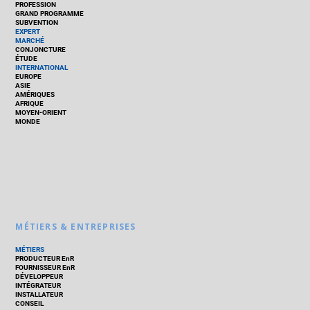
PROFESSION
GRAND PROGRAMME
SUBVENTION
EXPERT
MARCHÉ
CONJONCTURE
ÉTUDE
INTERNATIONAL
EUROPE
ASIE
AMÉRIQUES
AFRIQUE
MOYEN-ORIENT
MONDE
MÉTIERS & ENTREPRISES
MÉTIERS
PRODUCTEUR EnR
FOURNISSEUR EnR
DÉVELOPPEUR
INTÉGRATEUR
INSTALLATEUR
CONSEIL