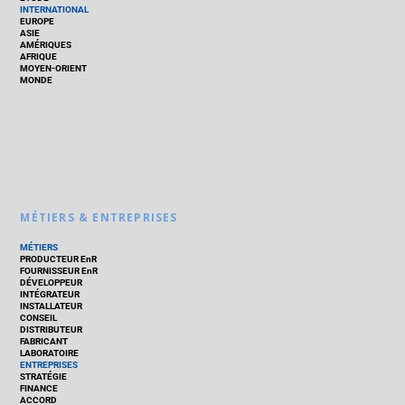
INTERNATIONAL
EUROPE
ASIE
AMÉRIQUES
AFRIQUE
MOYEN-ORIENT
MONDE
MÉTIERS & ENTREPRISES
MÉTIERS
PRODUCTEUR EnR
FOURNISSEUR EnR
DÉVELOPPEUR
INTÉGRATEUR
INSTALLATEUR
CONSEIL
DISTRIBUTEUR
FABRICANT
LABORATOIRE
ENTREPRISES
STRATÉGIE
FINANCE
ACCORD