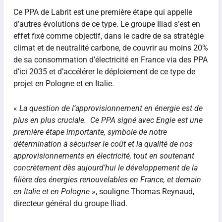
Ce PPA de Labrit est une première étape qui appelle
d’autres évolutions de ce type. Le groupe Iliad s’est en
effet fixé comme objectif, dans le cadre de sa stratégie
climat et de neutralité carbone, de couvrir au moins 20%
de sa consommation d’électricité en France via des PPA
d’ici 2035 et d’accélérer le déploiement de ce type de
projet en Pologne et en Italie.
«
La question de l’approvisionnement en énergie est de
plus en plus cruciale. Ce PPA signé avec Engie est une
première étape importante, symbole de notre
détermination à sécuriser le coût et la qualité de nos
approvisionnements en électricité, tout en soutenant
concrètement dès aujourd’hui le développement de la
filière des énergies renouvelables en France, et demain
en Italie et en Pologne
», souligne Thomas Reynaud,
directeur général du groupe Iliad.