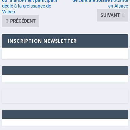
du financement participatif
de centrale solaire flottante
dédié à la croissance de
en Alsace
Valrea
SUIVANT
PRÉCÉDENT
INSCRIPTION NEWSLETTER