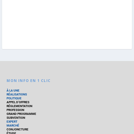
MON INFO EN 1 CLIC
À LA UNE
RÉALISATIONS
POLITIQUE
APPEL D’OFFRES
RÉGLEMENTATION
PROFESSION
GRAND PROGRAMME
SUBVENTION
EXPERT
MARCHÉ
CONJONCTURE
ÉTUDE