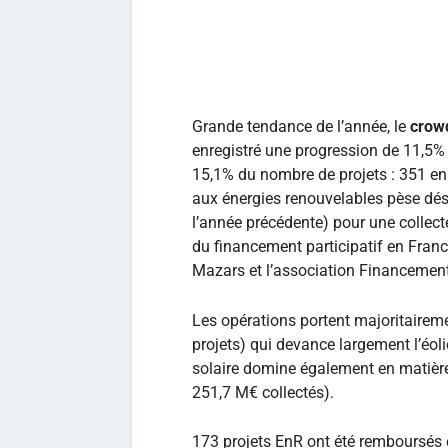
Grande tendance de l’année, le
crow
enregistré une progression de 11,5%
15,1% du nombre de projets : 351 e
aux énergies renouvelables pèse dés
l’année précédente) pour une collect
du financement participatif en Fran
Mazars et l’association Financement 
Les opérations portent majoritaireme
projets) qui devance largement l’éolie
solaire domine également en matière
251,7 M€ collectés).
173 projets EnR ont été remboursés 