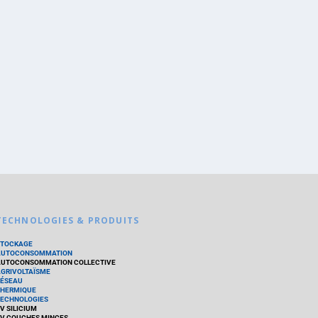
TECHNOLOGIES & PRODUITS
STOCKAGE
AUTOCONSOMMATION
UTOCONSOMMATION COLLECTIVE
GRIVOLTAÏSME
ÉSEAU
HERMIQUE
ECHNOLOGIES
V SILICIUM
V COUCHES MINCES