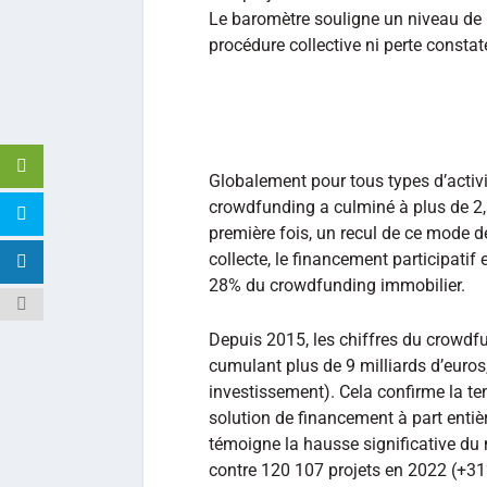
Le baromètre souligne un niveau de r
procédure collective ni perte consta
Globalement pour tous types d’activi
crowdfunding a culminé à plus de 2,3
première fois, un recul de ce mode d
collecte, le financement participatif
28% du crowdfunding immobilier.
Depuis 2015, les chiffres du crowdf
cumulant plus de 9 milliards d’euros
investissement). Cela confirme la 
solution de financement à part entièr
témoigne la hausse significative du
contre 120 107 projets en 2022 (+31