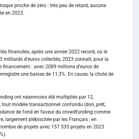
isque proche de zéro : très peu de retard, aucune
tée en 2023.
tés financées, après une année 2022 record, où le
 milliards d’euros collectés, 2023 connaît, pour la
e financement : avec 2089 millions d’euros de
 enregistre une baisse de 11,3%. En cause, la chute de
unding ont néanmoins été multipliés par 12,
, tout modèle transactionnel confondu (don, prêt,
tendance de fond en faveur du crowdfunding comme
e, largement plébiscitée par les Français ; en
 nombre de projets avec 157 535 projets en 2023
%).