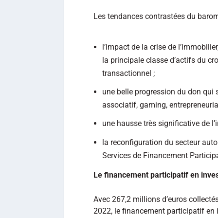
Les tendances contrastées du baromè
l’impact de la crise de l’immobilie
la principale classe d’actifs du 
transactionnel ;
une belle progression du don qui 
associatif, gaming, entrepreneuriat,
une hausse très significative de l’
la reconfiguration du secteur aut
Services de Financement Participa
Le financement participatif en inv
Avec 267,2 millions d’euros collectés
2022, le financement participatif en