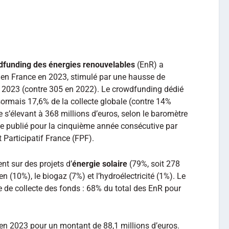
dfunding des énergies renouvelables
(EnR) a
 en France en 2023, stimulé par une hausse de
n 2023 (contre 305 en 2022). Le crowdfunding dédié
ormais 17,6% de la collecte globale (contre 14%
e s’élevant à 368 millions d’euros, selon le baromètre
ce publié pour la cinquième année consécutive par
Participatif France (FPF).
nt sur des projets d’
énergie solaire
(79%, soit 278
n (10%), le biogaz (7%) et l’hydroélectricité (1%). Le
 de collecte des fonds : 68% du total des EnR pour
en 2023 pour un montant de 88,1 millions d’euros.