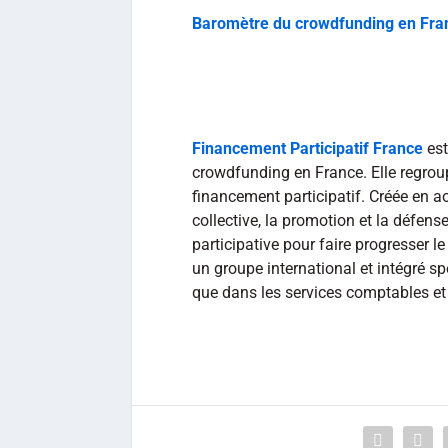
Baromètre du crowdfunding en Fran
Financement Participatif France
est
crowdfunding en France. Elle regro
financement participatif. Créée en ao
collective, la promotion et la défense
participative pour faire progresser l
un groupe international et intégré spéc
que dans les services comptables et 