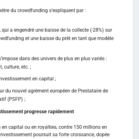
tre du crowdfunding s’expliquent par :
r, qui a engendré une baisse de la collecte (-28%) sur
crowdfunding et une baisse du prêt en tant que modèle
s’impose dans des univers de plus en plus variés :
 culture, etc. ;
investissement en capital ;
our du nouvel agrément européen de Prestataire de
tif (PSFP) ;
estissement progresse rapidement
 en capital ou en royalties, contre 150 millions en
 investissement poursuit sa forte croissance, dopée