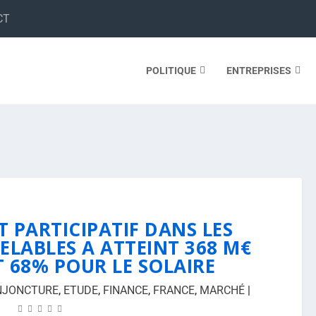
CT
POLITIQUE
ENTREPRISES
 PARTICIPATIF DANS LES
ELABLES A ATTEINT 368 M€
T 68% POUR LE SOLAIRE
NJONCTURE
,
ETUDE
,
FINANCE
,
FRANCE
,
MARCHÉ
|