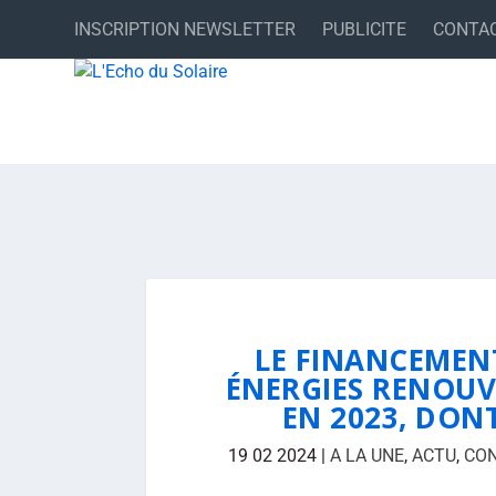
INSCRIPTION NEWSLETTER
PUBLICITE
CONTA
LE FINANCEMENT
ÉNERGIES RENOUV
EN 2023, DON
19 02 2024
|
A LA UNE
,
ACTU
,
CO