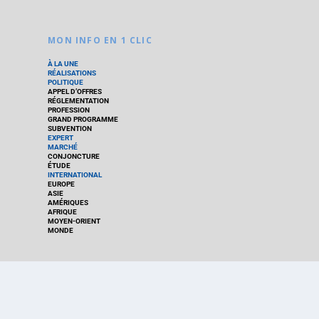
MON INFO EN 1 CLIC
À LA UNE
RÉALISATIONS
POLITIQUE
APPEL D’OFFRES
RÉGLEMENTATION
PROFESSION
GRAND PROGRAMME
SUBVENTION
EXPERT
MARCHÉ
CONJONCTURE
ÉTUDE
INTERNATIONAL
EUROPE
ASIE
AMÉRIQUES
AFRIQUE
MOYEN-ORIENT
MONDE