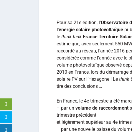
Pour sa 21e édition, l’
Observatoire 
l’énergie solaire photovoltaïque
publ
le
think tank
France Territoire Solai
estime que, avec seulement 550 M
raccordé au réseau, l’année 2016 peu
considérée comme l’année avec le p
volume photovoltaïque observé dep
2010 en France, lors du démarrage 
solaire PV sur l’Hexagone ! Le
think 
tire des conclusions …
En France, le 4e trimestre a été marq
– par un
volume de raccordement
s
trimestre précédent
et légèrement supérieur au 4e trimes
– par une nouvelle baisse du volum