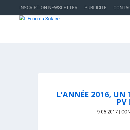
INSCRIPTION NEWSLETTER
PUBLICITE
CONTA
L’ANNÉE 2016, UN
PV 
9 05 2017
|
CO