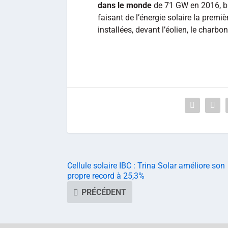
dans le monde
de 71 GW en 2016, bat
faisant de l’énergie solaire la premiè
installées, devant l’éolien, le charb
Cellule solaire IBC : Trina Solar améliore son
propre record à 25,3%
PRÉCÉDENT