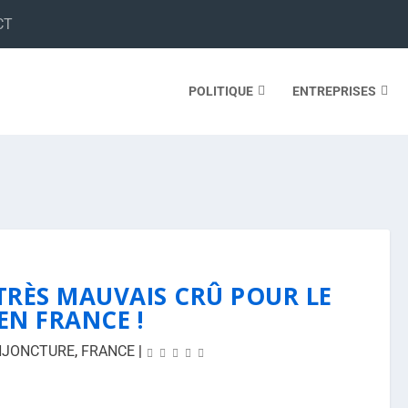
CT
POLITIQUE
ENTREPRISES
 TRÈS MAUVAIS CRÛ POUR LE
EN FRANCE !
NJONCTURE
,
FRANCE
|