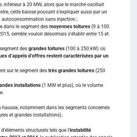
e, inférieur à 20 MW, alors que le marché oscillait
stre, cette baisse pouvant s’expliquer aussi par un
n autoconsommation sans injection ;
me dans le segment des
moyennes toitures
(9 à 100
015, semble vouloir désormais s’établir entre 15 et
e segment des
grandes toitures
(100 à 250 kW) où
es d’appels d’offres restent caractérisées par un
ent sur le segment des
très grandes toitures
(250
andes installations
(1 MW et plus), où le volume
e.
 à la hausse, notamment dans les segments concernés
res et grandes installations).
t d’éléments structurels tels que l’
instabilité