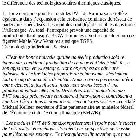
le différencie des technologies solaires thermiques classiques.
La forte demande pour les modules PVT de
Sunmaxx
se reflète
également dans l’expansion et la croissance continues du réseau de
partenaires spécialisés. Les modules sont déjà disponibles dans toute
l’Allemagne. Au total, l’entreprise prévoit une capacité de
production allant jusqu’à 3 GW. Parmi les investisseurs de Sunmaxx
figurent Mahle New Ventures ainsi que TGFS-
Technologiegründerfonds Sachsen.
«
C’est une bonne nouvelle qu’une nouvelle production solaire
innovante, combinant production de chaleur et d’électricité, fasse
son apparition en Allemagne.
Notre objectif est de bâtir une
industrie des technologies propres forte et innovante, idéalement
tout au long de la chaîne de valeur.
Nous n’avons pas besoin d’être
complètement autosuffisants, mais nous avons besoin d’une
production industrielle stable.
Des entreprises comme Sunmaxx
PVT sont des précurseurs en matière d’innovation et contribuent à
combler l’écart dans le domaine des technologies vertes
», a déclaré
Michael Kellner, secrétaire d’État parlementaire au ministère fédéral
de l’Économie et de l’Action climatique (BMWK).
«
Les modules PVT de Sunmaxx représentent l’espoir pour le succès
de la transition énergétique.
Ils créent des perspectives de réussite
pour l’économie saxonne.
Ce n’est qu’avec l’innovation que nous