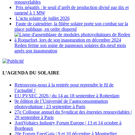
renouvelables
Prix négatifs : le seuil d’arrêt de production divisé par dix et
ramené à 1 MW
L’actu solaire de juillet 2026
Faute de calendrier, la filière solaire porte son combat sur la
place publique, en ordre dispersé
Reden ferme son usine de panneaux solaires dix-neuf mois
après son inauguration
L’AGENDA DU SOLAIRE
Retrouvons-nous à la rentrée pour reprendre le fil de
l’actualité !
EU PVSEC 2026 | du 14 au 18 septembre à Rotterdam
9e édition de l’Université de l’autoconsommation
photovoltaïque | 23 septembre à Paris
27e Colloque annuel du Syndicat des énergies renouvelables |
29 septembre à Paris
AgriVoltaics Industry Forum Europe | 13 et 14 octobre à
Bordeaux
20e Forum EnerGaïa | 9 et 10 décembre à Montpellier