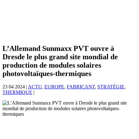
L’Allemand Sunmaxx PVT ouvre à
Dresde le plus grand site mondial de
production de modules solaires
photovoltaïques-thermiques
23 04 2024
|
ACTU
,
EUROPE
,
FABRICANT
,
STRATÉGIE
,
THERMIQUE
|