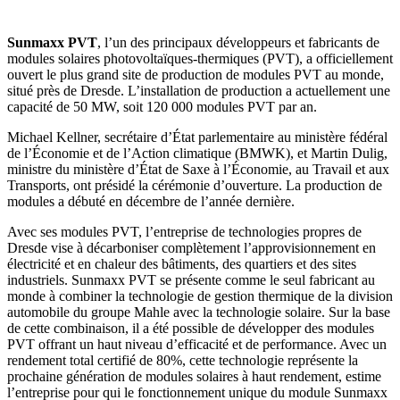
Sunmaxx PVT
, l’un des principaux développeurs et fabricants de
modules solaires photovoltaïques-thermiques (PVT), a officiellement
ouvert le plus grand site de production de modules PVT au monde,
situé près de Dresde. L’installation de production a actuellement une
capacité de 50 MW, soit 120 000 modules PVT par an.
Michael Kellner, secrétaire d’État parlementaire au ministère fédéral
de l’Économie et de l’Action climatique (BMWK), et Martin Dulig,
ministre du ministère d’État de Saxe à l’Économie, au Travail et aux
Transports, ont présidé la cérémonie d’ouverture. La production de
modules a débuté en décembre de l’année dernière.
Avec ses modules PVT, l’entreprise de technologies propres de
Dresde vise à décarboniser complètement l’approvisionnement en
électricité et en chaleur des bâtiments, des quartiers et des sites
industriels. Sunmaxx PVT se présente comme le seul fabricant au
monde à combiner la technologie de gestion thermique de la division
automobile du groupe Mahle avec la technologie solaire. Sur la base
de cette combinaison, il a été possible de développer des modules
PVT offrant un haut niveau d’efficacité et de performance. Avec un
rendement total certifié de 80%, cette technologie représente la
prochaine génération de modules solaires à haut rendement, estime
l’entreprise pour qui le fonctionnement unique du module Sunmaxx