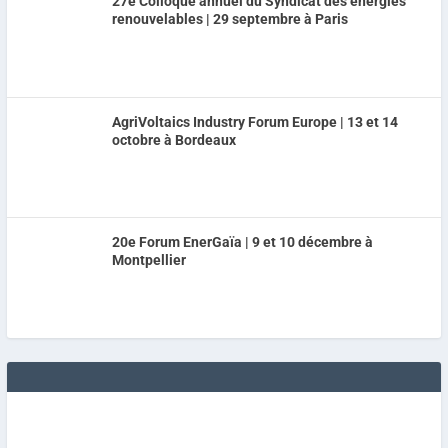
27e Colloque annuel du Syndicat des énergies
renouvelables | 29 septembre à Paris
AgriVoltaics Industry Forum Europe | 13 et 14
octobre à Bordeaux
20e Forum EnerGaïa | 9 et 10 décembre à
Montpellier