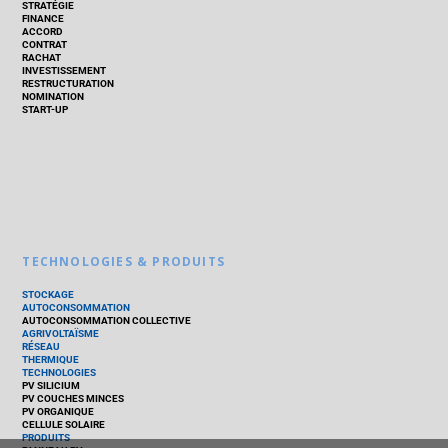
STRATÉGIE
FINANCE
ACCORD
CONTRAT
RACHAT
INVESTISSEMENT
RESTRUCTURATION
NOMINATION
START-UP
TECHNOLOGIES & PRODUITS
STOCKAGE
AUTOCONSOMMATION
AUTOCONSOMMATION COLLECTIVE
AGRIVOLTAÏSME
RÉSEAU
THERMIQUE
TECHNOLOGIES
PV SILICIUM
PV COUCHES MINCES
PV ORGANIQUE
CELLULE SOLAIRE
PRODUITS