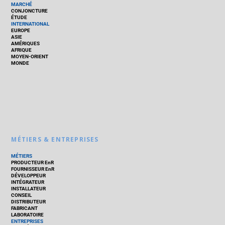
MARCHÉ
CONJONCTURE
ÉTUDE
INTERNATIONAL
EUROPE
ASIE
AMÉRIQUES
AFRIQUE
MOYEN-ORIENT
MONDE
MÉTIERS & ENTREPRISES
MÉTIERS
PRODUCTEUR EnR
FOURNISSEUR EnR
DÉVELOPPEUR
INTÉGRATEUR
INSTALLATEUR
CONSEIL
DISTRIBUTEUR
FABRICANT
LABORATOIRE
ENTREPRISES