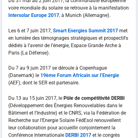
Du 31 mai au 2 juin 2017, la communauté européenne
voire mondiale du solaire se retrouve à la manifestation
Intersolar Europe 2017
, à Munich (Allemagne).
Les 6 et 7 juin 2017,
Smart Energies Summit 2017
met
en lumière des témoignages stratégiques et prospectifs
dédiés à l’avenir de l’énergie, Espace Grande Arche à
Paris (La Défense).
Du 7 au 9 juin 2017 se déroule à Copenhague
(Danemark) le
19ème Forum Africain sur l’Energie
(AEF), dont le SER est partenaire.
Du 13 au 15 juin 2017, le
Pôle de compétitivité DERBI
(Développement des Énergies Renouvelables dans le
Bâtiment et l’Industrie) et le CNRS, via la Fédération de
Recherche sur l’Energie Solaire FédEsol renouvellent
leur collaboration pour accueillir conjointement la
Conférence Internationale
DERBI 2017
et le congrès