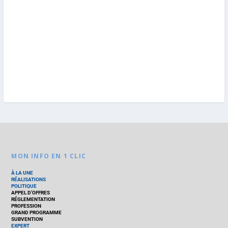
MON INFO EN 1 CLIC
À LA UNE
RÉALISATIONS
POLITIQUE
APPEL D’OFFRES
RÉGLEMENTATION
PROFESSION
GRAND PROGRAMME
SUBVENTION
EXPERT