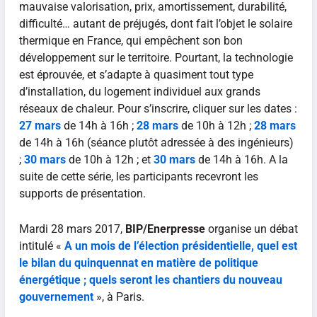
mauvaise valorisation, prix, amortissement, durabilité,
difficulté… autant de préjugés, dont fait l’objet le solaire
thermique en France, qui empêchent son bon
développement sur le territoire. Pourtant, la technologie
est éprouvée, et s’adapte à quasiment tout type
d’installation, du logement individuel aux grands
réseaux de chaleur. Pour s’inscrire, cliquer sur les dates :
27 mars
de 14h à 16h ;
28 mars
de 10h à 12h ;
28 mars
de 14h à 16h (séance plutôt adressée à des ingénieurs)
;
30 mars
de 10h à 12h ; et
30 mars
de 14h à 16h. A la
suite de cette série, les participants recevront les
supports de présentation.
Mardi 28 mars 2017,
BIP/Enerpresse
organise un débat
intitulé «
A un mois de l’élection présidentielle, quel est
le bilan du quinquennat en matière de politique
énergétique ; quels seront les chantiers du nouveau
gouvernement
», à Paris.