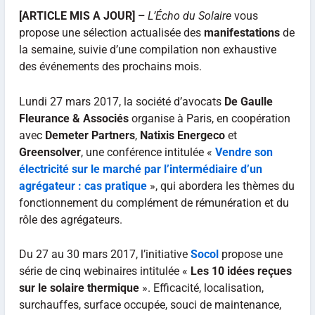
[ARTICLE MIS A JOUR] –
L’Écho du Solaire
vous
propose une sélection actualisée des
manifestations
de
la semaine, suivie d’une compilation non exhaustive
des événements des prochains mois.
Lundi 27 mars 2017, la société d’avocats
De Gaulle
Fleurance & Associés
organise à Paris, en coopération
avec
Demeter Partners
,
Natixis Energeco
et
Greensolver
, une conférence intitulée «
Vendre son
électricité sur le marché par l’intermédiaire d’un
agrégateur : cas pratique
», qui abordera les thèmes du
fonctionnement du complément de rémunération et du
rôle des agrégateurs.
Du 27 au 30 mars 2017, l’initiative
Socol
propose une
série de cinq webinaires intitulée «
Les 10 idées reçues
sur le solaire thermique
». Efficacité, localisation,
surchauffes, surface occupée, souci de maintenance,