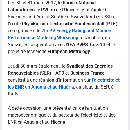
Les 30 et 31 mars 2017, le
Sandia National
Laboratories
, le
PVLab
de l’University of Applied
Sciences and Arts of Southern Switzerland (SUPSI) et
l’école
Physikalisch-Technische Bundesanstalt
(PTB)
co-organisent le
7th PV Energy Rating and Module
Performance Modeling Workshop
à Canobbio, en
Suisse, en coopération avec l’
IEA PVPS
Task 13 et le
projet de recherche
European Metrology
.
Jeudi 30 mars également, le
Syndicat des Energies
Renouvelables
(SER), l’
AFD
et
Business France
convient à une réunion d’information sur
l’électricité et
les ENR en Angola et au Nigéria
, au siège du SER, à
Paris.
A cette occasion, une présentation de la situation
macroéconomique et du secteur de l’électricité et des
ENR en Angola et au Nigéria