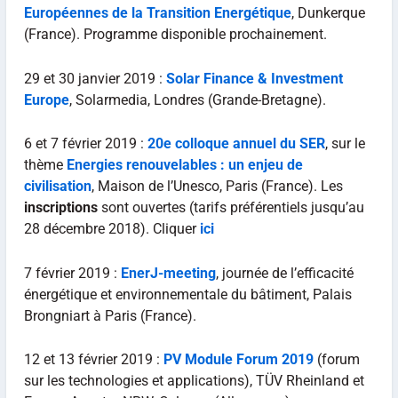
Européennes de la Transition Energétique
, Dunkerque
(France). Programme disponible prochainement.
29 et 30 janvier 2019 :
Solar Finance & Investment
Europe
, Solarmedia, Londres (Grande-Bretagne).
6 et 7 février 2019 :
20e colloque annuel du SER
, sur le
thème
Energies renouvelables :
un enjeu de
civilisation
, Maison de l’Unesco, Paris (France). Les
inscriptions
sont ouvertes (tarifs préférentiels jusqu’au
28 décembre 2018). Cliquer
ici
7 février 2019 :
EnerJ-meeting
, journée de l’efficacité
énergétique et environnementale du bâtiment, Palais
Brongniart à Paris (France).
12 et 13 février 2019 :
PV Module Forum 2019
(forum
sur les technologies et applications), TÜV Rheinland et