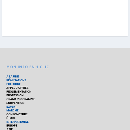
MON INFO EN 1 CLIC
À LA UNE
RÉALISATIONS
POLITIQUE
APPEL D’OFFRES
RÉGLEMENTATION
PROFESSION
GRAND PROGRAMME
SUBVENTION
EXPERT
MARCHÉ
CONJONCTURE
ÉTUDE
INTERNATIONAL
EUROPE
ASIE