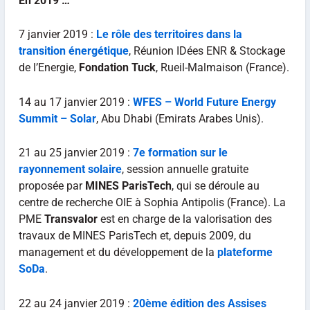
En 2019 …
7 janvier 2019 :
Le rôle des territoires dans la
transition énergétique
, Réunion IDées ENR & Stockage
de l’Energie,
Fondation Tuck
, Rueil-Malmaison (France).
14 au 17 janvier 2019 :
WFES – World Future Energy
Summit – Solar
, Abu Dhabi (Emirats Arabes Unis).
21 au 25 janvier 2019 :
7e formation sur le
rayonnement solaire
, session annuelle gratuite
proposée par
MINES ParisTech
, qui se déroule au
centre de recherche OIE à Sophia Antipolis (France). La
PME
Transvalor
est en charge de la valorisation des
travaux de MINES ParisTech et, depuis 2009, du
management et du développement de la
plateforme
SoDa
.
22 au 24 janvier 2019 :
20ème édition des Assises