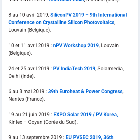
8 au 10 avril 2019,
SiliconPV 2019 – 9th International
Conference on Crystalline Silicon Photovoltaics
,
Louvain (Belgique).
10 et 11 avril 2019 :
nPV Workshop 2019
, Louvain
(Belgique).
24 et 25 avril 2019 :
PV IndiaTech 2019
, Solarmedia,
Delhi (Inde).
6 au 8 mai 2019 :
39th Euroheat & Power Congress
,
Nantes (France).
19 au 21 juin 2019 :
EXPO Solar 2019 / PV Korea,
Kintex – Goyan (Corée du Sud).
9 au 13 septembre 2019 :
EU PVSEC 2019, 36th