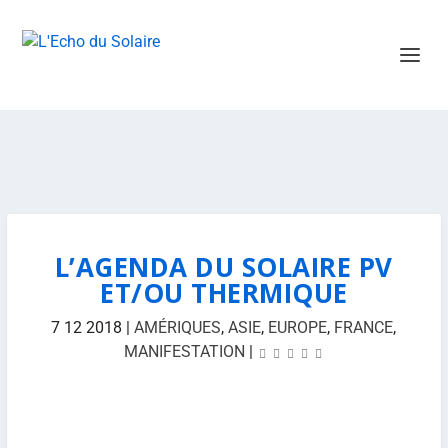
L’AGENDA DU SOLAIRE PV
ET/OU THERMIQUE
7 12 2018
|
AMÉRIQUES
,
ASIE
,
EUROPE
,
FRANCE
,
MANIFESTATION
|