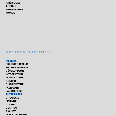
AMÉRIQUES
AFRIQUE
MOYEN-ORIENT
MONDE
MÉTIERS & ENTREPRISES
MÉTIERS
PRODUCTEUR EnR
FOURNISSEUR EnR
DÉVELOPPEUR
INTÉGRATEUR
INSTALLATEUR
CONSEIL
DISTRIBUTEUR
FABRICANT
LABORATOIRE
ENTREPRISES
STRATÉGIE
FINANCE
ACCORD
CONTRAT
RACHAT
INVESTISSEMENT