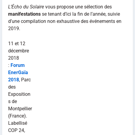
L’Écho du Solaire
vous propose une sélection des
manifestations
se tenant d’ici la fin de l’année, suivie
d’une compilation non exhaustive des événements en
2019.
11 et 12
décembre
2018
:
Forum
EnerGaïa
2018
, Parc
des
Exposition
s de
Montpellier
(France).
Labellisé
COP 24,