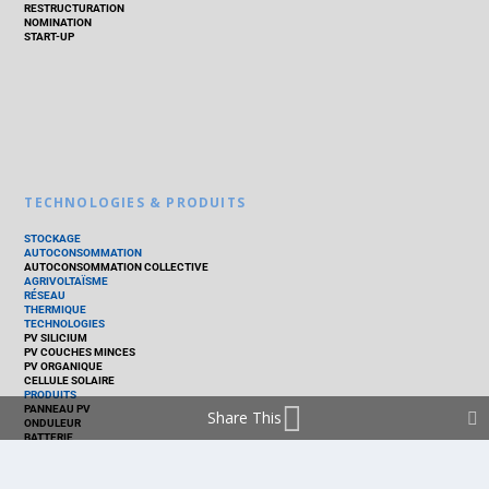
RESTRUCTURATION
NOMINATION
START-UP
TECHNOLOGIES & PRODUITS
STOCKAGE
AUTOCONSOMMATION
AUTOCONSOMMATION COLLECTIVE
AGRIVOLTAÏSME
RÉSEAU
THERMIQUE
TECHNOLOGIES
PV SILICIUM
PV COUCHES MINCES
PV ORGANIQUE
CELLULE SOLAIRE
PRODUITS
PANNEAU PV
Share This
ONDULEUR
BATTERIE
ACCESSOIRE
EMS - GESTION D'ÉNERGIE
KIT