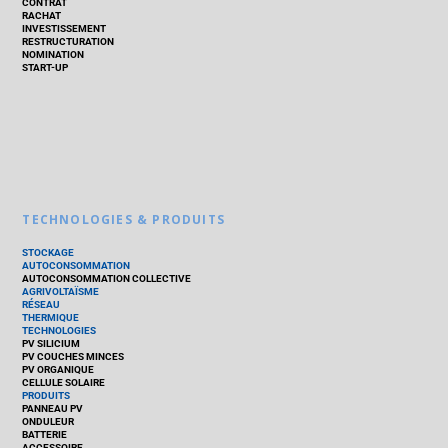
CONTRAT
RACHAT
INVESTISSEMENT
RESTRUCTURATION
NOMINATION
START-UP
TECHNOLOGIES & PRODUITS
STOCKAGE
AUTOCONSOMMATION
AUTOCONSOMMATION COLLECTIVE
AGRIVOLTAÏSME
RÉSEAU
THERMIQUE
TECHNOLOGIES
PV SILICIUM
PV COUCHES MINCES
PV ORGANIQUE
CELLULE SOLAIRE
PRODUITS
PANNEAU PV
ONDULEUR
BATTERIE
ACCESSOIRE