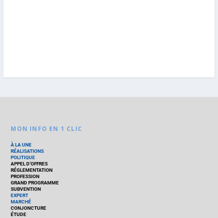
MON INFO EN 1 CLIC
À LA UNE
RÉALISATIONS
POLITIQUE
APPEL D’OFFRES
RÉGLEMENTATION
PROFESSION
GRAND PROGRAMME
SUBVENTION
EXPERT
MARCHÉ
CONJONCTURE
ÉTUDE