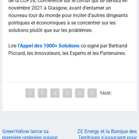
de la COP26, Conférence sur le climat qui se tiendra en
novembre 2021 à Glasgow, avant d’entamer un
nouveau tour du monde pour inciter d’autres dirigeants
politiques et économiques à se concentrer sur les
solutions plutôt que sur les problèmes.
Lire
l’Appel des 1000+ Solutions
co-signé par Bertrand
Piccard, les Innovateurs, les Experts et les Partenaires.
TAUX:
GreenYellow lance sa
ZE Energy et la Banque des
première ombrière solaire
Territoires s’associent pour