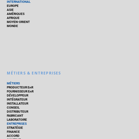
INTERNATIONAL
EUROPE
ASIE
AMÉRIQUES
AFRIQUE
MOYEN-ORIENT
MONDE
MÉTIERS & ENTREPRISES
MÉTIERS
PRODUCTEUR EnR
FOURNISSEUR EnR
DÉVELOPPEUR
INTÉGRATEUR
INSTALLATEUR
CONSEIL
DISTRIBUTEUR
FABRICANT
LABORATOIRE
ENTREPRISES
STRATÉGIE
FINANCE
ACCORD