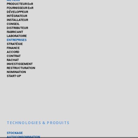
PRODUCTEUR EnR
FOURNISSEUR EnR
DÉVELOPPEUR
INTÉGRATEUR
INSTALLATEUR
CONSEIL
DISTRIBUTEUR
FABRICANT
LABORATOIRE
ENTREPRISES
STRATÉGIE
FINANCE
ACCORD
CONTRAT
RACHAT
INVESTISSEMENT
RESTRUCTURATION
NOMINATION
START-UP
TECHNOLOGIES & PRODUITS
STOCKAGE
AUTOCONSOMMATION