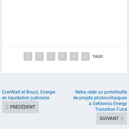
TAUX:
EverWatt et BoucL Energie
Netra cède un portefeuille
en liquidation judiciaire
de projets photovoltaïques
à Gefiswiss Energy
PRÉCÉDENT
Transition Fund
SUIVANT