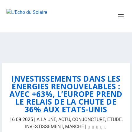
INVESTISSEMENTS DANS LES
ÉNERGIES RENOUVELABLES :
AVEC +63%, L’EUROPE PREND
LE RELAIS DE LA CHUTE DE
36% AUX ETATS-UNIS
16 09 2025
|
A LA UNE
,
ACTU
,
CONJONCTURE
,
ETUDE
,
INVESTISSEMENT
,
MARCHÉ
|