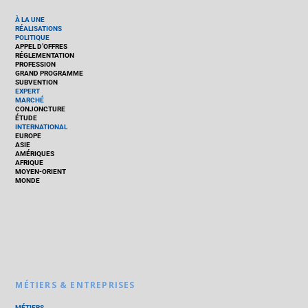
À LA UNE
RÉALISATIONS
POLITIQUE
APPEL D’OFFRES
RÉGLEMENTATION
PROFESSION
GRAND PROGRAMME
SUBVENTION
EXPERT
MARCHÉ
CONJONCTURE
ÉTUDE
INTERNATIONAL
EUROPE
ASIE
AMÉRIQUES
AFRIQUE
MOYEN-ORIENT
MONDE
MÉTIERS & ENTREPRISES
MÉTIERS